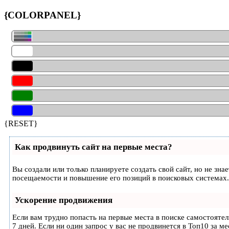
{COLORPANEL}
{RESET}
Как продвинуть сайт на первые места?
Вы создали или только планируете создать свой сайт, но не зн
посещаемости и повышение его позиций в поисковых системах.
Ускорение продвижения
Если вам трудно попасть на первые места в поиске самостояте
7 дней. Если ни один запрос у вас не продвинется в Топ10 за ме