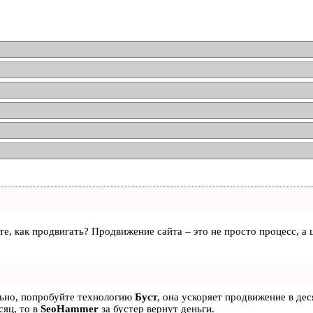
аете, как продвигать? Продвижение сайта – это не просто процесс, 
льно, попробуйте технологию
Буст
, она ускоряет продвижение в дес
сяц, то в
SeoHammer
за бустер
вернут деньги.