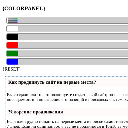
{COLORPANEL}
{RESET}
Как продвинуть сайт на первые места?
Вы создали или только планируете создать свой сайт, но не зн
посещаемости и повышение его позиций в поисковых системах.
Ускорение продвижения
Если вам трудно попасть на первые места в поиске самостояте
7 дней. Если ни один запрос у вас не продвинется в Топ10 за ме