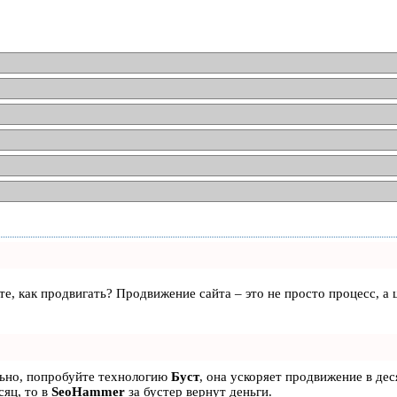
аете, как продвигать? Продвижение сайта – это не просто процесс, 
льно, попробуйте технологию
Буст
, она ускоряет продвижение в дес
сяц, то в
SeoHammer
за бустер
вернут деньги.