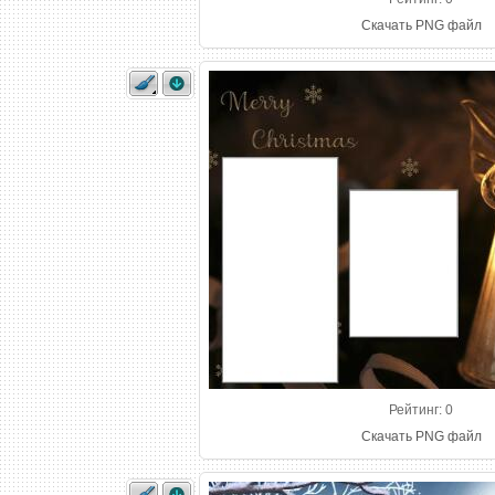
Скачать PNG файл
Рейтинг: 0
Скачать PNG файл