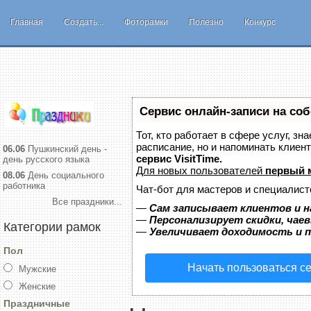
Главная
Создать...
Фоторамки
Полезно
Конкурс
Сервис онлайн-записи на соб
Тот, кто работает в сфере услуг, з
расписание, но и напоминать клиен
06.06
Пушкинский день -
сервис VisitTime.
день русского языка
Для новых пользователей
первый 
08.06
День социального
работника
Чат-бот для мастеров и специалист
Все праздники...
—
Сам записывает клиентов и н
—
Персонализирует скидки, чае
Категории рамок
—
Увеличивает доходимость и 
Пол
Начать пользоваться с
Мужские
Женские
Праздничные