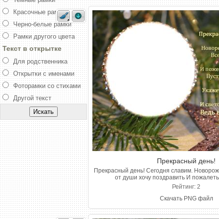
Красочные рамки
Черно-белые рамки
Рамки другого цвета
Текст в открытке
Для родственника
Открытки с именами
Фоторамки со стихами
Другой текст
Прекрасный день!
Прекрасный день! Сегодня славим. Новорож
от души хочу поздравить И пожалеть
Рейтинг: 2
Скачать PNG файл