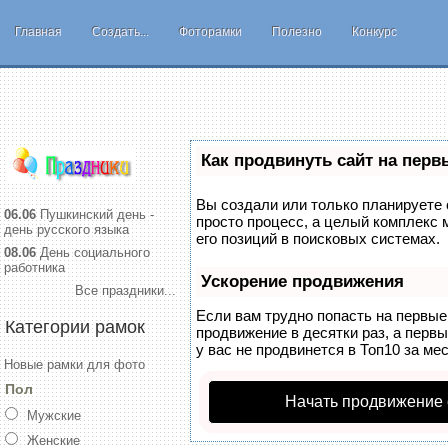
Главная
Создать...
Фоторамки
Полезно
Конкурс
Как продвинуть сайт на перв
Вы создали или только планируете с
06.06
Пушкинский день -
просто процесс, а целый комплекс
день русского языка
его позиций в поисковых системах.
08.06
День социального
работника
Ускорение продвижения
Все праздники...
Если вам трудно попасть на первые
Категории рамок
продвижение в десятки раз, а перв
у вас не продвинется в Топ10 за мес
Новые рамки для фото
Пол
Начать продвижение 
Мужские
Женские