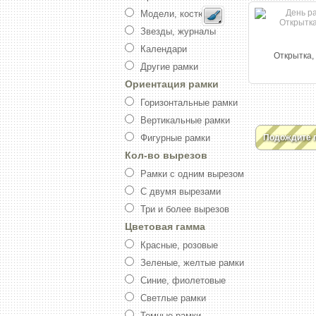
Модели, костюмы
Звезды, журналы
Календари
Открытка,
Другие рамки
Ориентация рамки
Горизонтальные рамки
Вертикальные рамки
Фигурные рамки
Подождите 
Кол-во вырезов
Рамки с одним вырезом
С двумя вырезами
Три и более вырезов
Цветовая гамма
Красные, розовые
Зеленые, желтые рамки
Синие, фиолетовые
Светлые рамки
Темные рамки