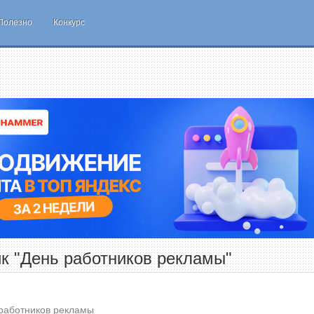
Полезно
Конкурс
к "День работников рекламы"