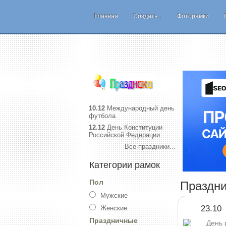
Главная
Создать...
Фоторамки
10.12
Международный день
футбола
12.12
День Конституции
Российской Федерации
Все праздники...
Категории рамок
Пол
Праздни
Мужские
23.10
Женские
Праздничные