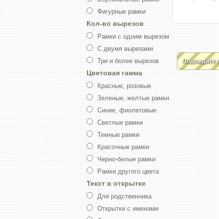
Фигурные рамки
Кол-во вырезов
Рамки с одним вырезом
С двумя вырезами
Три и более вырезов
Подождите 
Цветовая гамма
Красные, розовые
Зеленые, желтые рамки
Синие, фиолетовые
Светлые рамки
Темные рамки
Красочные рамки
Черно-белые рамки
Рамки другого цвета
Текст в открытке
Для родственника
Открытки с именами