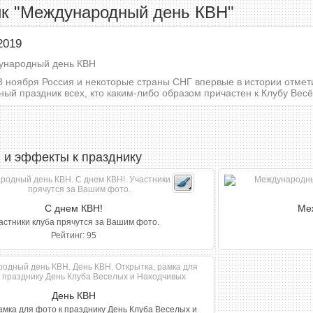
к "Международный день КВН"
2019
 8 ноября Россия и некоторые страны СНГ впервые в истории отме
ый праздник всех, кто каким-либо образом причастен к Клубу Вес
 и эффекты к празднику
С днем КВН!
Ме
астники клуба прячутся за Вашим фото.
Рейтинг: 95
День КВН
амка для фото к празднику День Клуба Веселых и