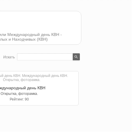
тили Международный день КВН -
ёлых и Находчивых (КВН)
Искать
ждународный день КВН
Открытка, фоторамка.
Рейтинг: 90