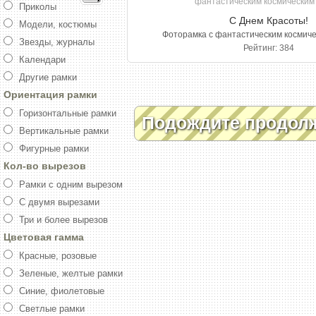
Приколы
С Днем Красоты!
Модели, костюмы
Фоторамка с фантастическим космич
Звезды, журналы
Рейтинг: 384
Календари
Другие рамки
Ориентация рамки
Горизонтальные рамки
Подождите продол
Вертикальные рамки
Фигурные рамки
Кол-во вырезов
Рамки с одним вырезом
С двумя вырезами
Три и более вырезов
Цветовая гамма
Красные, розовые
Зеленые, желтые рамки
Синие, фиолетовые
Светлые рамки