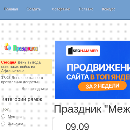
Главная
Создать...
Фоторамки
Полезно
Конкурс
Сегодня
День вывода
советских войск из
Афганистана
17.02
День спонтанного
проявления доброты
Все праздники...
Категории рамок
Праздник "Меж
Пол
Мужские
09.09
Женские