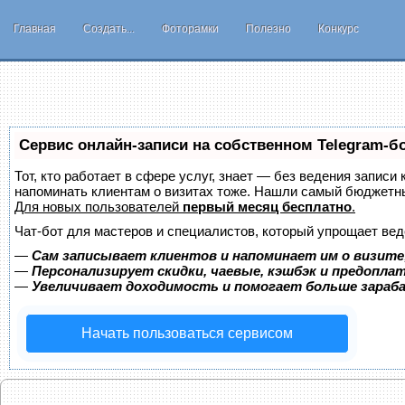
Главная
Создать...
Фоторамки
Полезно
Конкурс
Сервис онлайн-записи на собственном Telegram-б
Тот, кто работает в сфере услуг, знает — без ведения записи 
напоминать клиентам о визитах тоже. Нашли самый бюджетн
Для новых пользователей
первый месяц бесплатно
.
Чат-бот для мастеров и специалистов, который упрощает вед
—
Сам записывает клиентов и напоминает им о визите
—
Персонализирует скидки, чаевые, кэшбэк и предопла
—
Увеличивает доходимость и помогает больше зара
Начать пользоваться сервисом