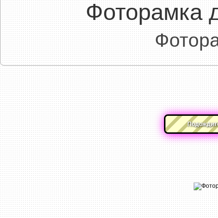
Фоторамка 
Фотора
Подождите