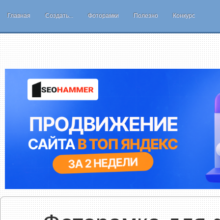
Главная
Создать...
Фоторамки
Полезно
Конкурс