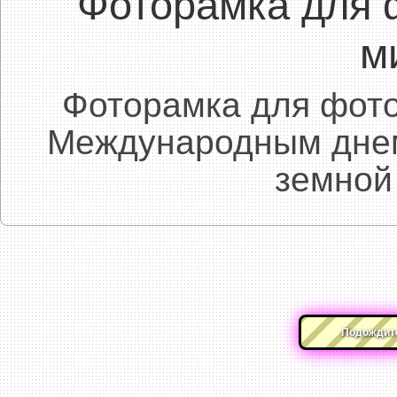
Фоторамка для 
м
Фоторамка для фото
Международным днем
земной
Подождите