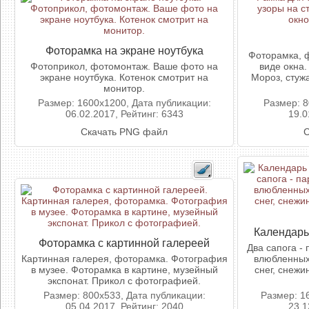
Фоторамка на экране ноутбука
Фоторамка, ф
Фотоприкол, фотомонтаж. Ваше фото на
виде окна.
экране ноутбука. Котенок смотрит на
Мороз, стуж
монитор.
Размер: 1600x1200, Дата публикации:
Размер: 8
06.02.2017, Рейтинг: 6343
19.0
Скачать PNG файл
С
Календарь
Фоторамка с картинной галереей
Два сапога -
Картинная галерея, фоторамка. Фотография
влюбленных
в музее. Фоторамка в картине, музейный
снег, снежи
экспонат. Прикол с фотографией.
Размер: 800x533, Дата публикации:
Размер: 1
05.04.2017, Рейтинг: 2040
23.1