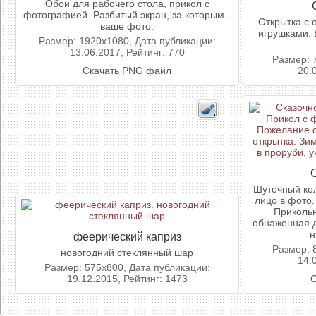
Обои для рабочего стола, прикол с
фотографией. Разбитый экран, за которым -
Открытка с
ваше фото.
игрушками. 
Размер: 1920x1080, Дата публикации:
13.06.2017, Рейтинг: 770
Размер: 
Скачать PNG файл
20.
Шуточный кол
лицо в фото
Прикольн
обнаженная д
н
феерический каприз
Размер: 
новогодний стеклянный шар
14.
Размер: 575x800, Дата публикации:
19.12.2015, Рейтинг: 1473
С