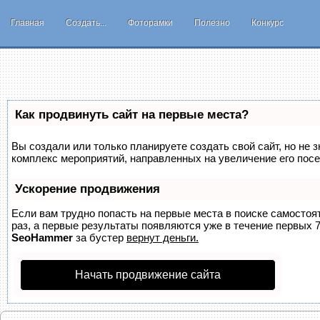
Главная
Создать...
Фоторамки
Полезно
Конкурс
Как продвинуть сайт на первые места?
Вы создали или только планируете создать свой сайт, но не з
комплекс мероприятий, направленных на увеличение его пос
Ускорение продвижения
Если вам трудно попасть на первые места в поиске самосто
раз, а первые результаты появляются уже в течение первых 7 
SeoHammer
за бустер
вернут деньги.
Начать продвижение сайта