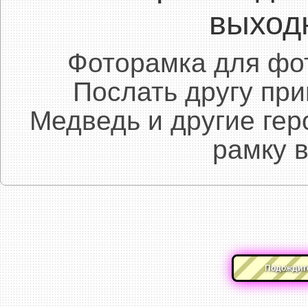
выход
Фоторамка для фот
Послать другу при
Медведь и другие ге
рамку 
Подождите