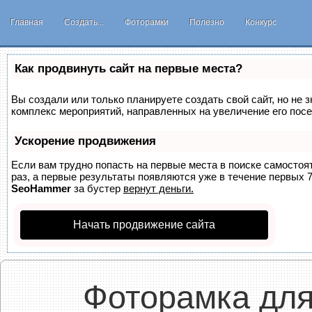
Главная
Создать...
Фоторамки
Полезно
Конкурс
Как продвинуть сайт на первые места?
Вы создали или только планируете создать свой сайт, но не з
комплекс мероприятий, направленных на увеличение его пос
Ускорение продвижения
Если вам трудно попасть на первые места в поиске самосто
раз, а первые результаты появляются уже в течение первых 7 
SeoHammer
за бустер
вернут деньги.
Начать продвижение сайта
Фоторамка для