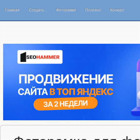
Главная
Создать...
Фоторамки
Полезно
Конкурс