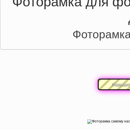
Фоторамка для ф
Фоторамка
Подождите