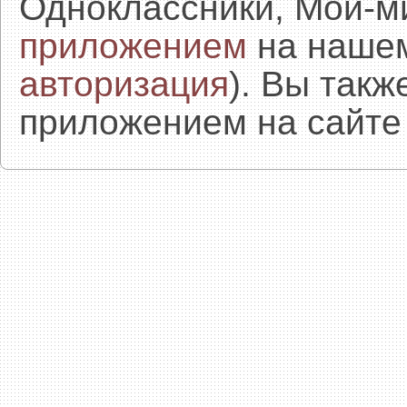
Одноклассники, Мой-м
приложением
на нашем
авторизация
). Вы так
приложением на сайте 