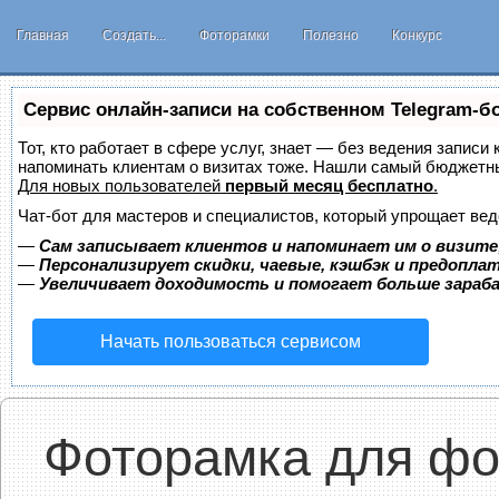
Главная
Создать...
Фоторамки
Полезно
Конкурс
Сервис онлайн-записи на собственном Telegram-б
Тот, кто работает в сфере услуг, знает — без ведения записи 
напоминать клиентам о визитах тоже. Нашли самый бюджетн
Для новых пользователей
первый месяц бесплатно
.
Чат-бот для мастеров и специалистов, который упрощает вед
—
Сам записывает клиентов и напоминает им о визите
—
Персонализирует скидки, чаевые, кэшбэк и предопла
—
Увеличивает доходимость и помогает больше зара
Начать пользоваться сервисом
Фоторамка для фо