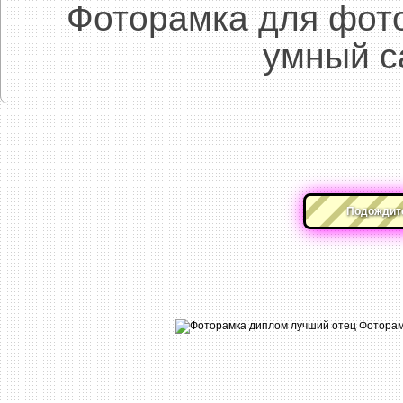
Фоторамка для фот
умный с
Подождите