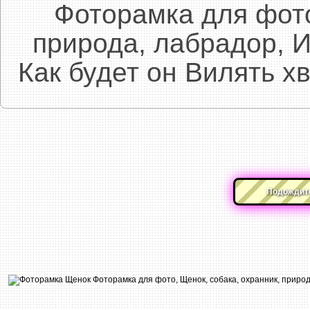
Фоторамка для фото
природа, лабрадор, И
Как будет он Вилять х
Подождите