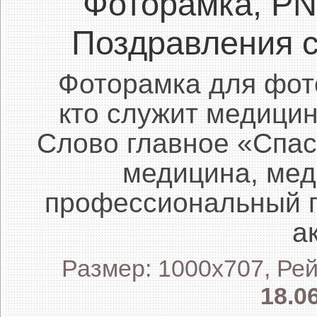
Фоторамка, P
Поздравления 
Фоторамка для фот
кто служит медицин
Слово главное «Спас
медицина, мед
профессиональный п
а
Размер: 1000x707, Рей
18.0