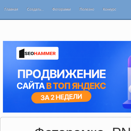
Главная
Создать...
Фоторамки
Полезно
Конкурс