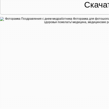
Скача