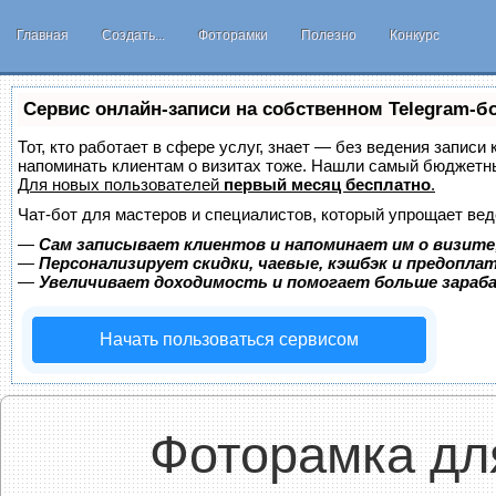
Главная
Создать...
Фоторамки
Полезно
Конкурс
Сервис онлайн-записи на собственном Telegram-б
Тот, кто работает в сфере услуг, знает — без ведения записи 
напоминать клиентам о визитах тоже. Нашли самый бюджетн
Для новых пользователей
первый месяц бесплатно
.
Чат-бот для мастеров и специалистов, который упрощает вед
—
Сам записывает клиентов и напоминает им о визите
—
Персонализирует скидки, чаевые, кэшбэк и предопла
—
Увеличивает доходимость и помогает больше зара
Начать пользоваться сервисом
Фоторамка дл