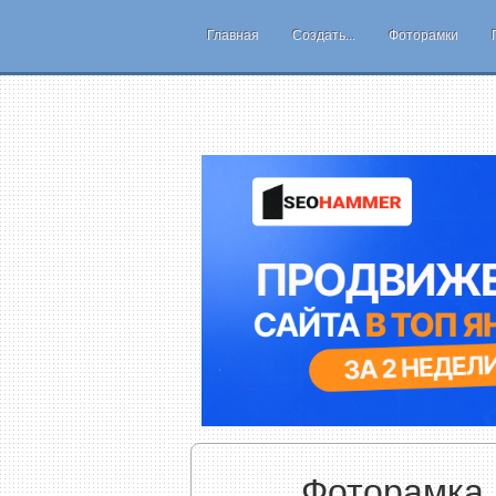
Главная
Создать...
Фоторамки
Фоторамка,