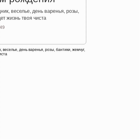
ик, веселье, день варенья, розы,
дет жизнь твоя чиста
49