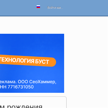
Войти как...
ем рождения