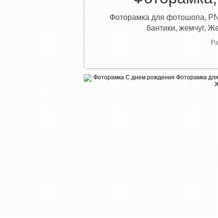
Фоторамка для фотошопа, PNG
бантики, жемчуг, Же
Ра