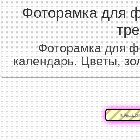
Фоторамка для ф
тр
Фоторамка для ф
календарь. Цветы, з
Подождите