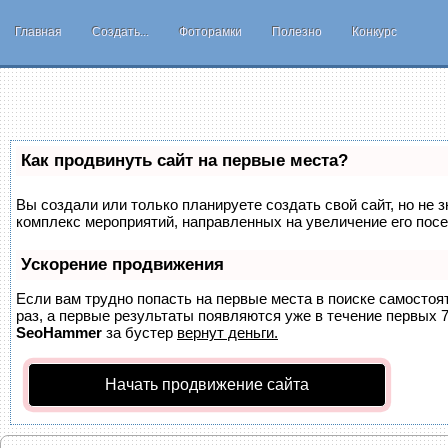
Главная
Создать...
Фоторамки
Полезно
Конкурс
Как продвинуть сайт на первые места?
Вы создали или только планируете создать свой сайт, но не з
комплекс мероприятий, направленных на увеличение его пос
Ускорение продвижения
Если вам трудно попасть на первые места в поиске самосто
раз, а первые результаты появляются уже в течение первых 7 
SeoHammer
за бустер
вернут деньги.
Начать продвижение сайта