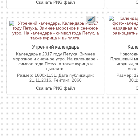
Скачать PNG файл
С
Утренний календарь
Кале
Календарь к 2017 году Петуха. Зимнее
Новогодн
морозное и снежное утро. На календаре -
Плюшевый ми
символ года Петух, а также курица и
игрушки, 
цыплята.
овал
Размер: 1600x1131, Дата публикации:
Размер: 1
21.11.2016, Рейтинг: 2066
30.1
Скачать PNG файл
С