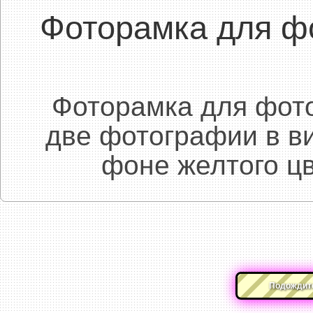
Фоторамка для ф
Фоторамка для фото
две фотографии в в
фоне желтого ц
Подождите