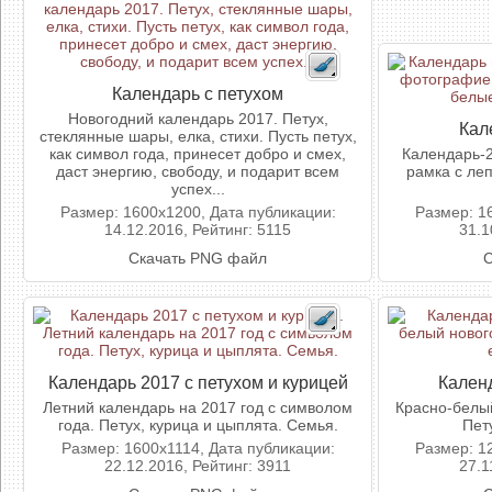
Календарь с петухом
Новогодний календарь 2017. Петух,
Кал
стеклянные шары, елка, стихи. Пусть петух,
как символ года, принесет добро и смех,
Календарь-2
даст энергию, свободу, и подарит всем
рамка с ле
успех...
Размер: 1600x1200, Дата публикации:
Размер: 1
14.12.2016, Рейтинг: 5115
31.1
Скачать PNG файл
С
Календарь 2017 с петухом и курицей
Кален
Летний календарь на 2017 год с символом
Красно-белый
года. Петух, курица и цыплята. Семья.
Пет
Размер: 1600x1114, Дата публикации:
Размер: 1
22.12.2016, Рейтинг: 3911
27.1