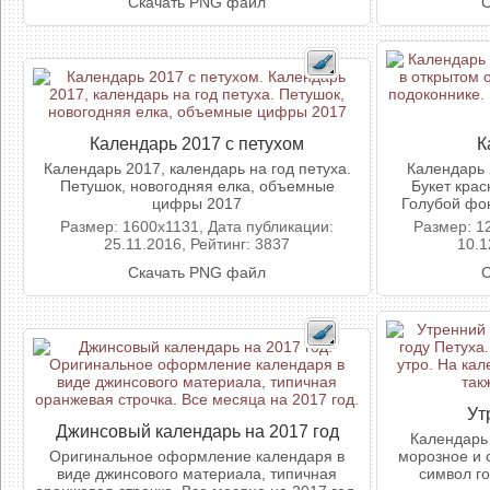
Скачать PNG файл
С
Календарь 2017 с петухом
К
Календарь 2017, календарь на год петуха.
Календарь 
Петушок, новогодняя елка, объемные
Букет крас
цифры 2017
Голубой фон
Размер: 1600x1131, Дата публикации:
Размер: 1
25.11.2016, Рейтинг: 3837
10.1
Скачать PNG файл
С
Ут
Джинсовый календарь на 2017 год
Календарь 
Оригинальное оформление календаря в
морозное и 
виде джинсового материала, типичная
символ го