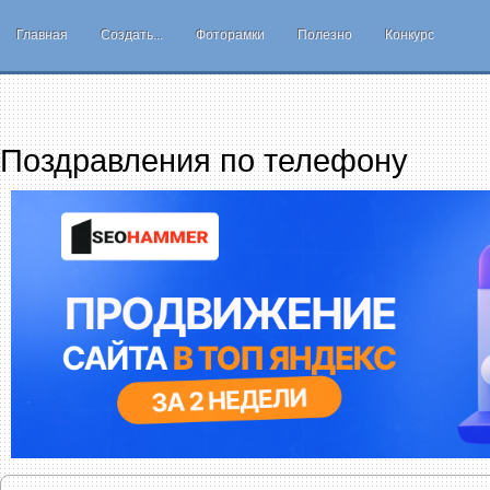
Главная
Создать...
Фоторамки
Полезно
Конкурс
Поздравления по телефону