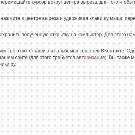
еремещайте курсор вокруг центра выреза, для того чтобы в
е нажмите в центре выреза и удерживая клавишу мыши пер
сохранить полученную открытку на компьютер. Для этого н
амку свою фотографию из альбомов соцсетей ВКонтакте, Од
нашем сайте (для этого требуется
авторизация
). Вы также 
ики.ру.