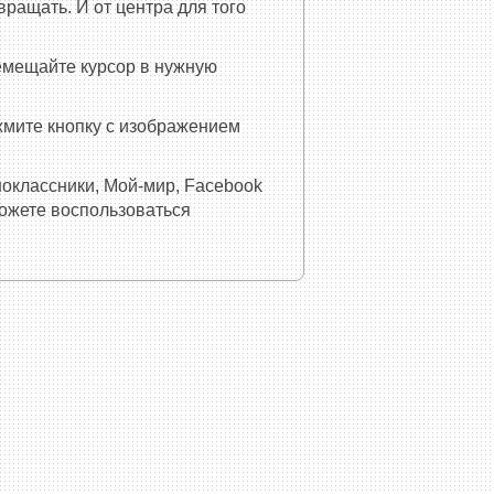
ращать. И от центра для того
емещайте курсор в нужную
ажмите кнопку с изображением
ноклассники, Мой-мир, Facebook
можете воспользоваться