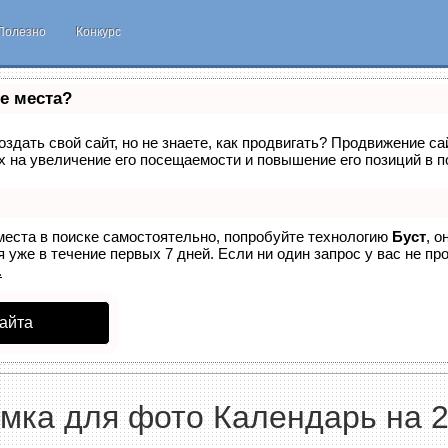
Полезно
Конкурс
е места?
здать свой сайт, но не знаете, как продвигать? Продвижение са
 на увеличение его посещаемости и повышение его позиций в п
места в поиске самостоятельно, попробуйте технологию
Буст
, о
 уже в течение первых 7 дней. Если ни один запрос у вас не про
.
айта
мка для фото Календарь на 2