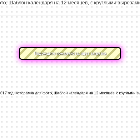
то, Шаблон календаря на 12 месяцев, с круглыми вырезам
Подождите пожалуйста, идет загрузка