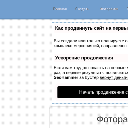
Главная
Создать...
Фоторамки
Как продвинуть сайт на первы
Вы создали или только планируете со
комплекс мероприятий, направленных
Ускорение продвижения
Если вам трудно попасть на первые 
раз, а первые результаты появляются
SeoHammer
за бустер
вернут деньги
Начать продвижение с
Фотора