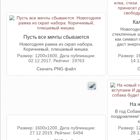
Ка
Новогодн
стеклянные ша
Пусть все мечты сбываются
как символ 
Новогодняя рамка из скрап набора.
даст энерг
Коричневый, плюшевый мишка.
Размер: 1200x1600, Дата публикации:
Размер: 1
02.12.2017, Рейтинг: 19763
14.1
Скачать PNG файл
С
На н
В год Собак
поздравляем!
к
Размер: 1600x1200, Дата публикации:
Размер: 1
27.12.2019, Рейтинг: 6494
28.1