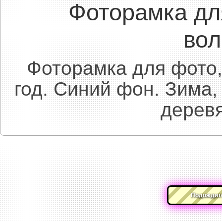
Фоторамка дл
вол
Фоторамка для фото
год. Синий фон. Зима,
дерев
Подождите