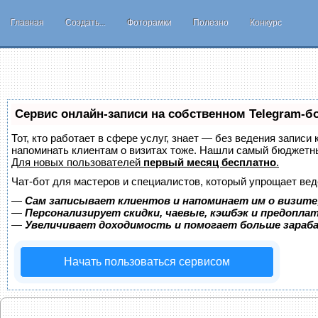
Главная
Создать...
Фоторамки
Полезно
Конкурс
Сервис онлайн-записи на собственном Telegram-б
Тот, кто работает в сфере услуг, знает — без ведения записи 
напоминать клиентам о визитах тоже. Нашли самый бюджетн
Для новых пользователей
первый месяц бесплатно
.
Чат-бот для мастеров и специалистов, который упрощает вед
—
Сам записывает клиентов и напоминает им о визите
—
Персонализирует скидки, чаевые, кэшбэк и предопла
—
Увеличивает доходимость и помогает больше зара
Начать пользоваться сервисом