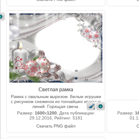
Светлая рамка
Рамка с овальным вырезом. Белые игрушки
с рисунком снежинок из тончайших красных
линий. Горящая свеча.
Размер:
1600
x
1200
, Дата публикации:
Размер:
1
29.12.2016, Рейтинг: 5181
01.1
Скачать PNG файл
С