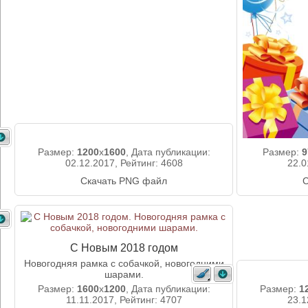
Размер:
1200
x
1600
, Дата публикации:
Размер:
9
02.12.2017, Рейтинг: 4608
22.0
Скачать PNG файл
С
С Новым 2018 годом
Новогодняя рамка с собачкой, новогодними
шарами.
Размер:
1600
x
1200
, Дата публикации:
Размер:
1
11.11.2017, Рейтинг: 4707
23.1