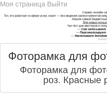
Моя страница
Выйти
Сервис онлайн-за
Тот, кто работает в сфере услуг, знает — без ведения записи клиентов ник
Нашли самый бюджетный
Для новых польз
Чат-бот для мастеров и спе
—
Сам записывает 
—
Персонализирует с
—
Увеличивает доходим
Начат
Фоторамка для фо
Фоторамка для фот
роз. Красные 