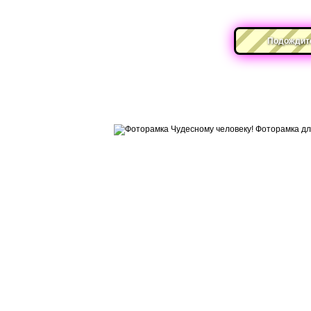
Подождите