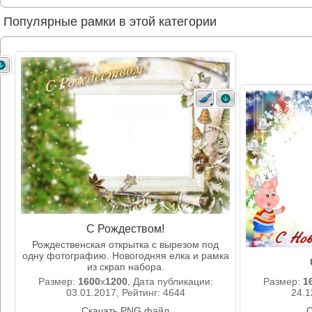
Популярные рамки в этой категории
С Рождеством!
Рождественская открытка с вырезом под
одну фотографию. Новогодняя елка и рамка
из скрап набора.
Размер:
1600
x
1200
, Дата публикации:
Размер:
1
03.01.2017, Рейтинг: 4644
24.1
Скачать PNG файл
С