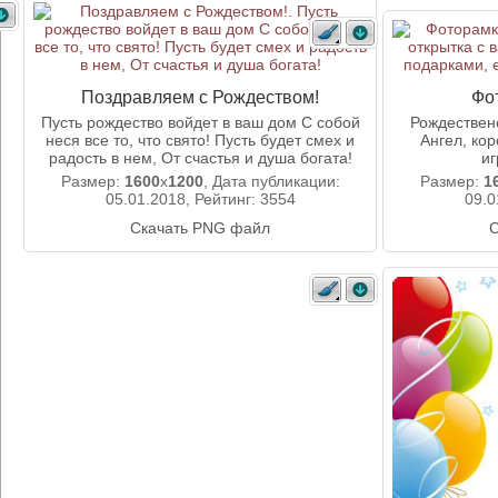
Поздравляем с Рождеством!
Фо
Пусть рождество войдет в ваш дом С собой
Рождествен
неся все то, что свято! Пусть будет смех и
Ангел, ко
радость в нем, От счастья и душа богата!
иг
Размер:
1600
x
1200
, Дата публикации:
Размер:
1
05.01.2018, Рейтинг: 3554
09.0
Скачать PNG файл
С