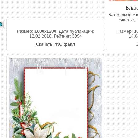
Благо
Фоторамка с 
счастье,
Размер:
1600
x
1200
, Дата публикации:
Размер:
1
12.02.2018, Рейтинг: 3094
14.0
Скачать PNG файл
С