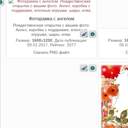
Фоторамка с ангелом
Рождественская открытка с вашим фото.
Ангел, коробка с подарками, елочные
игрушки, шары, елка.
Размер:
1600
x
1200
, Дата публикации:
Размер:
1
09.01.2017, Рейтинг: 2077
05.0
Скачать PNG файл
С