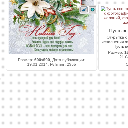
Пусть в
Открытка с
исполнения ж
Пусть 
Размер:
1
21.0
Размер:
600
x
900
, Дата публикации:
19.01.2014, Рейтинг: 2955
С