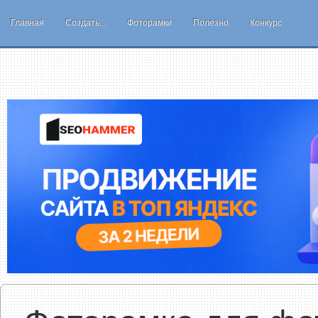
Главная
Создать...
Фоторамки
Полезно
Конкурс