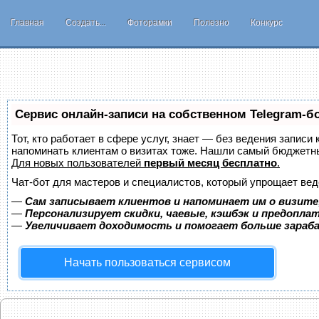
Главная
Создать...
Фоторамки
Полезно
Конкурс
Сервис онлайн-записи на собственном Telegram-б
Тот, кто работает в сфере услуг, знает — без ведения записи 
напоминать клиентам о визитах тоже. Нашли самый бюджетн
Для новых пользователей
первый месяц бесплатно
.
Чат-бот для мастеров и специалистов, который упрощает вед
—
Сам записывает клиентов и напоминает им о визите
—
Персонализирует скидки, чаевые, кэшбэк и предопла
—
Увеличивает доходимость и помогает больше зара
Начать пользоваться сервисом