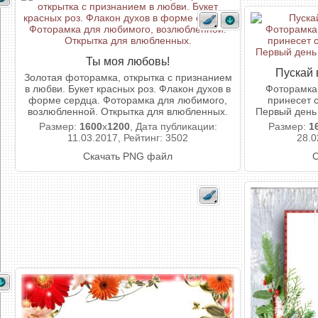
Ты моя любовь!
Пускай 
Золотая фоторамка, открытка с признанием
в любви. Букет красных роз. Флакон духов в
Фоторамка 
форме сердца. Фоторамка для любимого,
принесет с
возлюбленной. Открытка для влюбленных.
Первый день 
Размер:
1600
x
1200
, Дата публикации:
Размер:
1
11.03.2017, Рейтинг: 3502
28.0
Скачать PNG файл
С