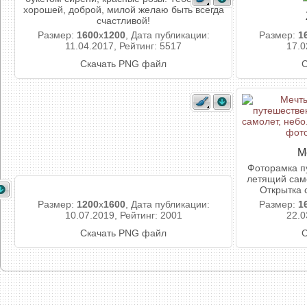
хорошей, доброй, милой желаю быть всегда
счастливой!
Размер:
1600
x
1200
, Дата публикации:
Размер:
1
11.04.2017, Рейтинг: 5517
17.0
Скачать PNG файл
С
М
Фоторамка п
летящий само
Открытка 
Размер:
1200
x
1600
, Дата публикации:
Размер:
1
10.07.2019, Рейтинг: 2001
22.0
Скачать PNG файл
С