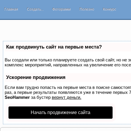
Главная
Создать...
Фоторамки
Полезно
Конкурс
Как продвинуть сайт на первые места?
Вы создали или только планируете создать свой сайт, но не з
комплекс мероприятий, направленных на увеличение его пос
Ускорение продвижения
Если вам трудно попасть на первые места в поиске самосто
раз, а первые результаты появляются уже в течение первых 7 
SeoHammer
за бустер
вернут деньги.
Начать продвижение сайта