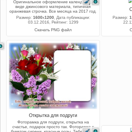
Оригинальное оформление календаря в
виде джинсового материала, типичная
С
оранжевая строчка. Все месяца на 2017 год.
Размер:
1600
x
1200
, Дата публикации:
Размер:
1
03.12.2016, Рейтинг: 1299
22.1
Скачать PNG файл
С
Открытка для подруги
Фоторамка для подруги, открытка на
счастье, подарок просто так. Фоторамка с
букетом сирени, красные розы. Тебе, такой