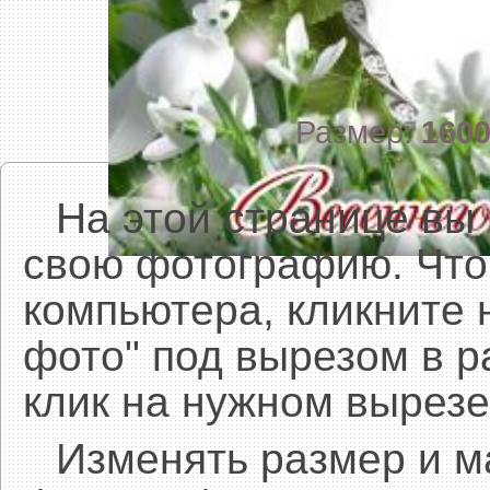
Размер:
160
На этой странице вы
свою фотографию. Что
компьютера, кликните 
фото" под вырезом в р
клик на нужном вырезе
Изменять размер и 