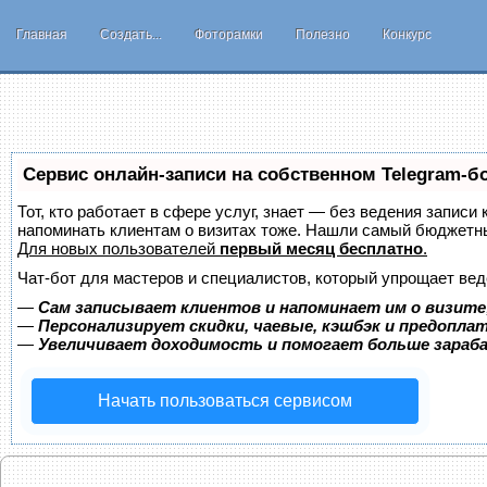
Главная
Создать...
Фоторамки
Полезно
Конкурс
Сервис онлайн-записи на собственном Telegram-б
Тот, кто работает в сфере услуг, знает — без ведения записи 
напоминать клиентам о визитах тоже. Нашли самый бюджетн
Для новых пользователей
первый месяц бесплатно
.
Чат-бот для мастеров и специалистов, который упрощает вед
—
Сам записывает клиентов и напоминает им о визите
—
Персонализирует скидки, чаевые, кэшбэк и предопла
—
Увеличивает доходимость и помогает больше зара
Начать пользоваться сервисом