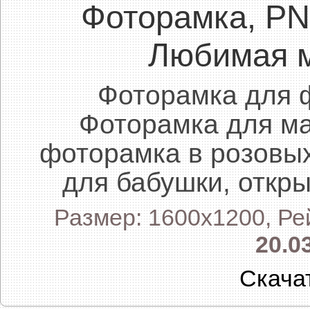
Фоторамка, P
Любимая 
Фоторамка для 
Фоторамка для ма
фоторамка в розовых
для бабушки, откр
Размер: 1600x1200, Ре
20.0
Скача