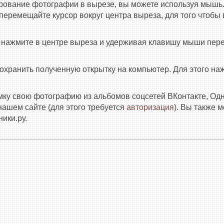
рование фотографии в вырезе, вы можете используя мышь.
еремещайте курсор вокруг центра выреза, для того чтобы в
е нажмите в центре выреза и удерживая клавишу мыши пер
сохранить полученную открытку на компьютер. Для этого н
амку свою фотографию из альбомов соцсетей ВКонтакте, Од
нашем сайте (для этого требуется
авторизация
). Вы также 
ики.ру.