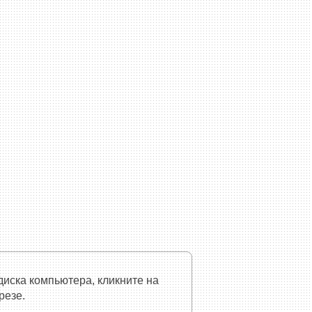
диска компьютера, кликните на
резе.