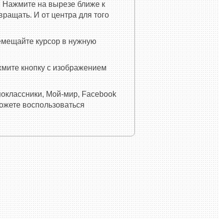
 Нажмите на вырезе ближе к
ращать. И от центра для того
емещайте курсор в нужную
ажмите кнопку с изображением
ноклассники, Мой-мир, Facebook
можете воспользоваться