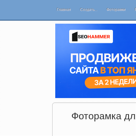
Главная
Создать...
Фоторамки
Фоторамка дл