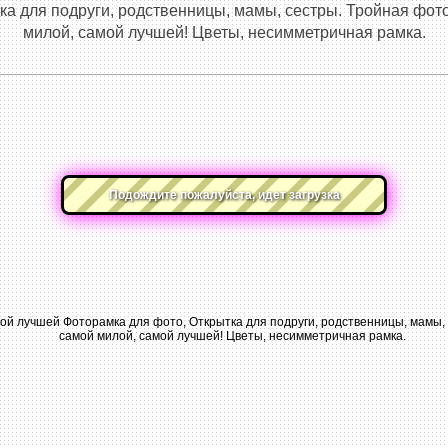
ка для подруги, родственницы, мамы, сестры. Тройная фот
милой, самой лучшей! Цветы, несимметричная рамка.
Подождите пожалуйста, идет загрузка