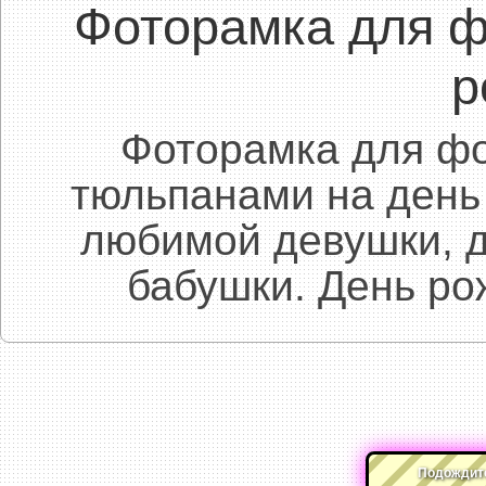
Фоторамка для ф
р
Фоторамка для фо
тюльпанами на день
любимой девушки, д
бабушки. День ро
Подождите