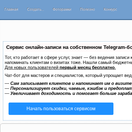
Главная
Создать...
Фоторамки
Полезно
Конкурс
Сервис онлайн-записи на собственном Telegram-б
Тот, кто работает в сфере услуг, знает — без ведения записи 
напоминать клиентам о визитах тоже. Нашли самый бюджетн
Для новых пользователей
первый месяц бесплатно
.
Чат-бот для мастеров и специалистов, который упрощает вед
—
Сам записывает клиентов и напоминает им о визите
—
Персонализирует скидки, чаевые, кэшбэк и предопла
—
Увеличивает доходимость и помогает больше зара
Начать пользоваться сервисом