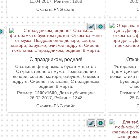
11.04.2017, Рейтинг: 1968
20.0
Скачать PNG файл
С
С праздником, родная!
Откр
Овальная фоторамка с букетом цветов.
Фоторамка н
Открытка жене от мужа. Поздравление
Днем Дочери,
дочери, сестре, матери, бабушке, близкой
дочки, стихи 
подруге. Сирень, тюльпаны. С праздником,
Будь еще
родная! 8 марта.
Счас
Размер:
1200
x
1600
, Дата публикации:
Размер:
26.02.2017, Рейтинг: 1348
25.0
Скачать PNG файл
С