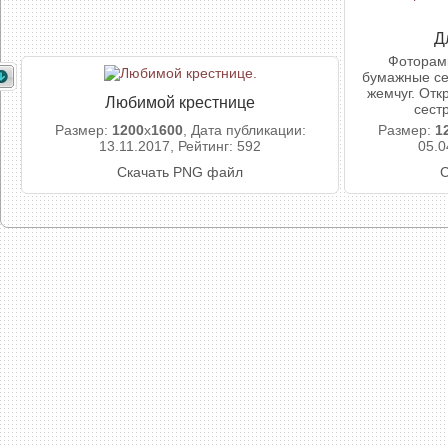
Д
Фоторам
бумажные се
жемчуг. Отк
Любимой крестнице
сест
Размер:
1200
x
1600
, Дата публикации:
Размер:
1
13.11.2017, Рейтинг: 592
05.0
Скачать PNG файл
С