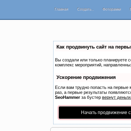
Главная
Создать...
Фоторамки
Как продвинуть сайт на первы
Вы создали или только планируете со
комплекс мероприятий, направленных
Ускорение продвижения
Если вам трудно попасть на первые 
раз, а первые результаты появляются
SeoHammer
за бустер
вернут деньги
Начать продвижение с