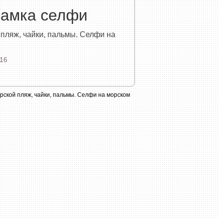
рамка селфи
пляж, чайки, пальмы. Селфи на
16