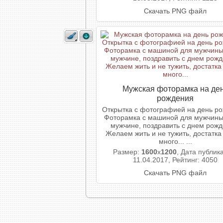
Скачать PNG файл
Мужская фоторамка на де
рождения
Открытка с фотографией на день ро
Фоторамка с машиной для мужчины
мужчине, поздравить с днем рожд
Желаем жить и не тужить, достатка
много... ...
Размер:
1600
x
1200
, Дата публик
11.04.2017, Рейтинг: 4050
Скачать PNG файл