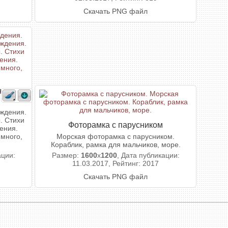
Скачать PNG файл
нь
ждения.
. Стихи
Фоторамка с парусником
ения.
 много,
Морская фоторамка с парусником.
Кораблик, рамка для мальчиков, море.
ации:
Размер:
1600
x
1200
, Дата публикации:
11.03.2017, Рейтинг: 2017
Скачать PNG файл