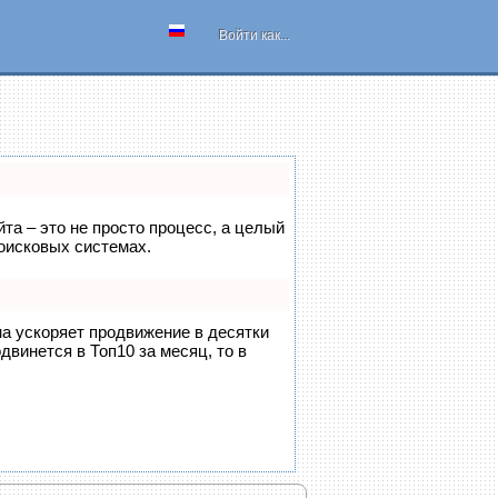
Войти как...
йта – это не просто процесс, а целый
оисковых системах.
на ускоряет продвижение в десятки
двинется в Топ10 за месяц, то в