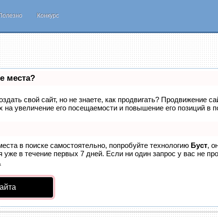
Полезно
Конкурс
е места?
здать свой сайт, но не знаете, как продвигать? Продвижение са
 на увеличение его посещаемости и повышение его позиций в п
места в поиске самостоятельно, попробуйте технологию
Буст
, о
 уже в течение первых 7 дней. Если ни один запрос у вас не про
.
айта