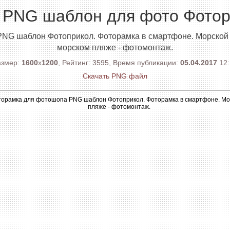
 PNG шаблон для фото Фото
NG шаблон Фотоприкол. Фоторамка в смартфоне. Морской 
морском пляже - фотомонтаж.
азмер:
1600
x
1200
, Рейтинг: 3595, Время публикации:
05.04.2017
12:
Скачать PNG файл