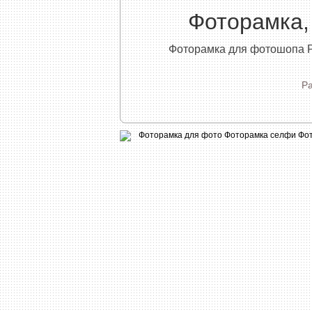
Фоторамка,
Фоторамка для фотошопа P
Р