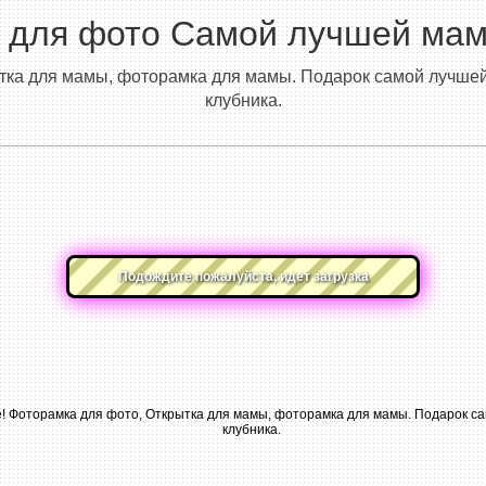
 для фото Самой лучшей маме
тка для мамы, фоторамка для мамы. Подарок самой лучшей 
клубника.
Подождите пожалуйста, идет загрузка