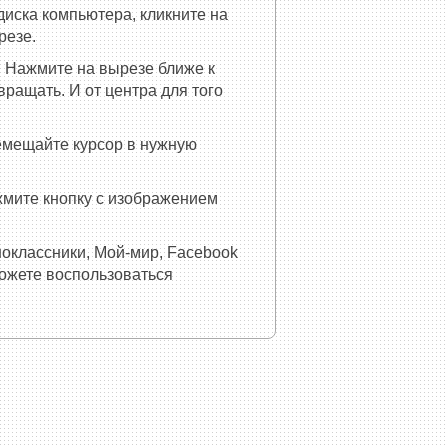
диска компьютера, кликните на
резе.
 Нажмите на вырезе ближе к
ращать. И от центра для того
емещайте курсор в нужную
ажмите кнопку с изображением
ноклассники, Мой-мир, Facebook
можете воспользоваться