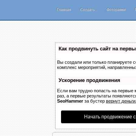
Главная
Создать...
Фоторамки
Как продвинуть сайт на первы
Вы создали или только планируете со
комплекс мероприятий, направленных
Ускорение продвижения
Если вам трудно попасть на первые 
раз, а первые результаты появляются
SeoHammer
за бустер
вернут деньги
Начать продвижение с