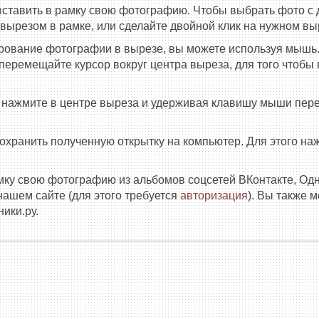
вставить в рамку свою фотографию. Чтобы выбрать фото с 
 вырезом в рамке, или сделайте двойной клик на нужном вы
рование фотографии в вырезе, вы можете используя мышь.
еремещайте курсор вокруг центра выреза, для того чтобы в
е нажмите в центре выреза и удерживая клавишу мыши пер
сохранить полученную открытку на компьютер. Для этого н
амку свою фотографию из альбомов соцсетей ВКонтакте, Од
нашем сайте (для этого требуется
авторизация
). Вы также 
ики.ру.