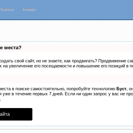
Полезно
Конкурс
е места?
здать свой сайт, но не знаете, как продвигать? Продвижение са
 на увеличение его посещаемости и повышение его позиций в п
места в поиске самостоятельно, попробуйте технологию
Буст
, о
 уже в течение первых 7 дней. Если ни один запрос у вас не про
.
айта