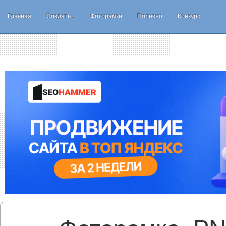
Главная
Создать...
Фоторамки
Полезно
Конкурс