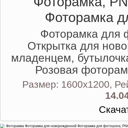
Фоторамка, P
Фоторамка д
Фоторамка для 
Открытка для нов
младенцем, бутылочка
Розовая фоторамк
Размер: 1600x1200, Ре
14.0
Скача