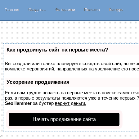
Главная
Создать...
Фоторамки
Полезно
Конкурс
Как продвинуть сайт на первые места?
Вы создали или только планируете создать свой сайт, но не з
комплекс мероприятий, направленных на увеличение его пос
Ускорение продвижения
Если вам трудно попасть на первые места в поиске самосто
раз, а первые результаты появляются уже в течение первых 7 
SeoHammer
за бустер
вернут деньги.
Начать продвижение сайта