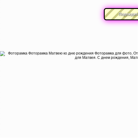
Подождите