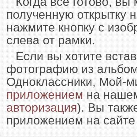
Когда все готово, вы
полученную открытку н
нажмите кнопку с изоб
слева от рамки.
Если вы хотите встав
фотографию из альбом
Одноклассники, Мой-м
приложением
на нашем
авторизация
). Вы так
приложением на сайте 