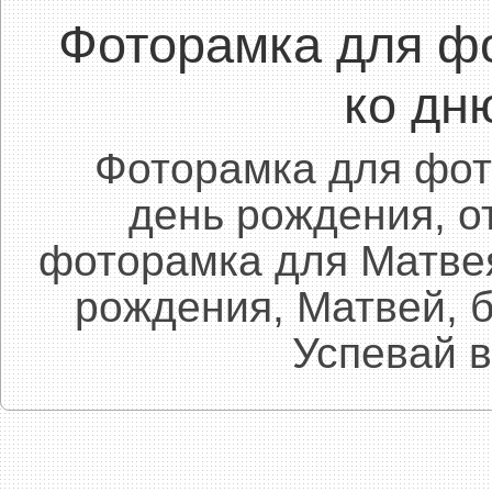
Фоторамка для ф
ко дн
Фоторамка для фот
день рождения, о
фоторамка для Матвея
рождения, Матвей, б
Успевай в