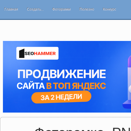
Главная
Создать...
Фоторамки
Полезно
Конкурс