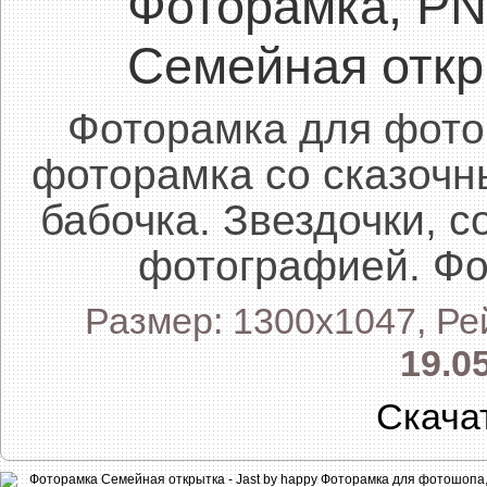
Фоторамка, P
Семейная откры
Фоторамка для фото
фоторамка со сказочн
бабочка. Звездочки, с
фотографией. Фо
Размер: 1300x1047, Ре
19.0
Скача