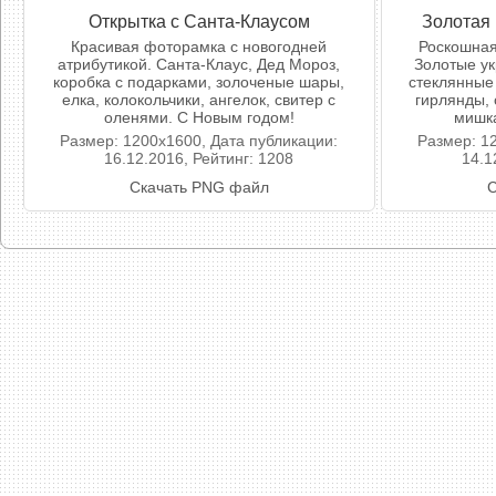
Открытка с Санта-Клаусом
Золотая 
Красивая фоторамка с новогодней
Роскошная
атрибутикой. Санта-Клаус, Дед Мороз,
Золотые ук
коробка с подарками, золоченые шары,
стеклянные
елка, колокольчики, ангелок, свитер с
гирлянды,
оленями. С Новым годом!
мишка
Размер: 1200x1600, Дата публикации:
Размер: 1
16.12.2016, Рейтинг: 1208
14.1
Скачать PNG файл
С