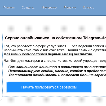
Главная
Создать...
Фоторамки
Полезно
Конкурс
Сервис онлайн-записи на собственном Telegram-б
Тот, кто работает в сфере услуг, знает — без ведения записи 
напоминать клиентам о визитах тоже. Нашли самый бюджетн
Для новых пользователей
первый месяц бесплатно
.
Чат-бот для мастеров и специалистов, который упрощает вед
—
Сам записывает клиентов и напоминает им о визите
—
Персонализирует скидки, чаевые, кэшбэк и предопла
—
Увеличивает доходимость и помогает больше зара
Начать пользоваться сервисом