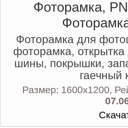
Фоторамка, P
Фоторамк
Фоторамка для фото
фоторамка, открытка
шины, покрышки, зап
гаечный 
Размер: 1600x1200, Ре
07.0
Скача