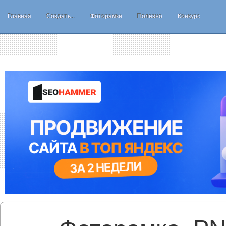
Главная
Создать...
Фоторамки
Полезно
Конкурс