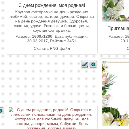
С днем рождения, моя родная!
Круглая фоторамка на день рождения
любимой, сестре, матери, дочери. Открытка
на день рождения девушке. Здоровья,
счастья, удачи! Розовые и белые цветы,
Приглаша
круглая фоторамка.
Размер:
1600
x
1200
, Дата публикации:
Размер:
1
30.03.2017, Рейтинг: 3451
20.1
Скачать PNG файл
С