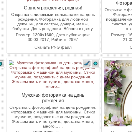
Фотора
С днем рождения, родная!
Открытка с ф
Открытка с лиловыми тюльпанами на день
Фоторамк
рождения. Фоторамка для любимой
поздравление
девушки, для сестры, дочери, мамы,
счастья, у
бабушки. День рождения. Яблоня в цвету.
от
Размер:
1200
x
1600
, Дата публикации:
Размер:
1
30.03.2017, Рейтинг: 2997
21.0
Скачать PNG файл
С
Мужская фоторамка на день
рождения
Открытка с фотографией на день рождения.
Фоторамка с машиной для мужчины. Стихи
мужчине, поздравить с днем рождения.
Желаем жить и не тужить, достатка много,
много... ...