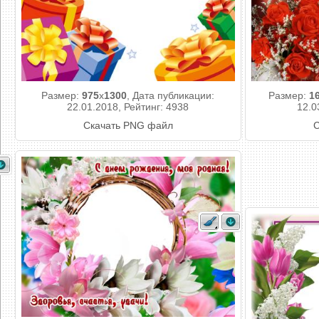
Размер:
975
x
1300
, Дата публикации:
Размер:
1
22.01.2018, Рейтинг: 4938
12.0
Скачать PNG файл
С