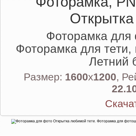
Фоторамка, P
Открытка
Фоторамка для
Фоторамка для тети,
Летний б
Размер:
1600
x
1200
, Р
22.1
Скача