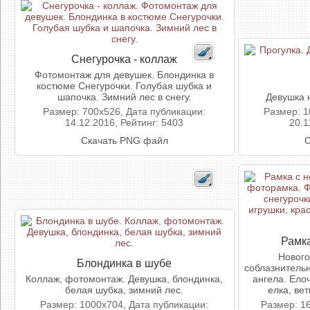
Снегурочка - коллаж
Фотомонтаж для девушек. Блондинка в
костюме Снегурочки. Голубая шубка и
шапочка. Зимний лес в снегу.
Девушка 
Размер: 700x526, Дата публикации:
Размер: 1
14.12.2016, Рейтинг: 5403
20.1
Скачать PNG файл
С
Рамк
Нового
Блондинка в шубе
соблазнитель
Коллаж, фотомонтаж. Девушка, блондинка,
ангела. Ело
белая шубка, зимний лес.
елка, вет
Размер: 1000x704, Дата публикации:
Размер: 1