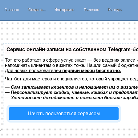
Главная
Создать...
Фоторамки
Полезно
Конкурс
Сервис онлайн-записи на собственном Telegram-б
Тот, кто работает в сфере услуг, знает — без ведения записи 
напоминать клиентам о визитах тоже. Нашли самый бюджетн
Для новых пользователей
первый месяц бесплатно
.
Чат-бот для мастеров и специалистов, который упрощает вед
—
Сам записывает клиентов и напоминает им о визите
—
Персонализирует скидки, чаевые, кэшбэк и предопла
—
Увеличивает доходимость и помогает больше зара
Начать пользоваться сервисом