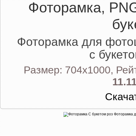
Фоторамка, PN
бук
Фоторамка для фото
с букет
Размер: 704x1000, Рей
11.1
Скача