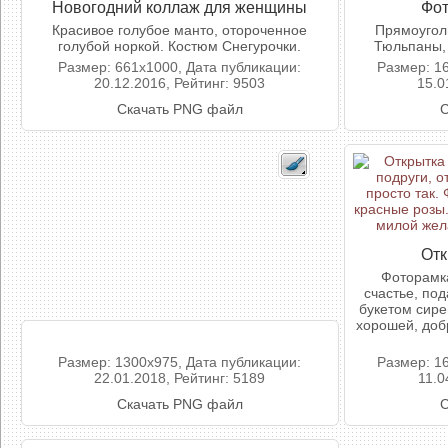
Новогодний коллаж для женщины
Фот
Красивое голубое манто, отороченное
Прямоугол
голубой норкой. Костюм Снегурочки.
Тюльпаны, 
Размер: 661x1000, Дата публикации:
Размер: 1
20.12.2016, Рейтинг: 9503
15.0
Скачать PNG файл
С
Отк
Фоторамка
счастье, под
букетом сире
хорошей, доб
Размер: 1300x975, Дата публикации:
Размер: 1
22.01.2018, Рейтинг: 5189
11.0
Скачать PNG файл
С