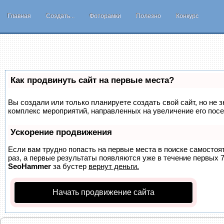
Главная
Создать...
Фоторамки
Полезно
Конкурс
Как продвинуть сайт на первые места?
Вы создали или только планируете создать свой сайт, но не з
комплекс мероприятий, направленных на увеличение его пос
Ускорение продвижения
Если вам трудно попасть на первые места в поиске самосто
раз, а первые результаты появляются уже в течение первых 7 
SeoHammer
за бустер
вернут деньги.
Начать продвижение сайта