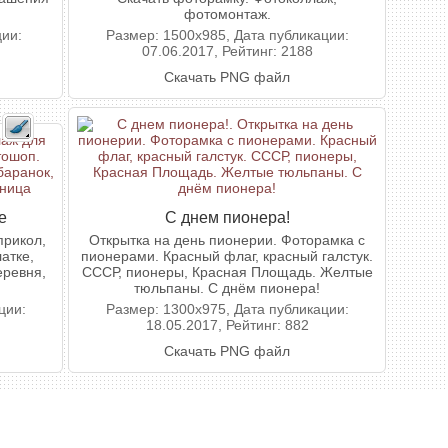
фотомонтаж.
ции:
Размер: 1500x985, Дата публикации:
07.06.2017, Рейтинг: 2188
Скачать PNG файл
е
С днем пионера!
прикол,
Открытка на день пионерии. Фоторамка с
атке,
пионерами. Красный флаг, красный галстук.
еревня,
СССР, пионеры, Красная Площадь. Желтые
тюльпаны. С днём пионера!
ции:
Размер: 1300x975, Дата публикации:
18.05.2017, Рейтинг: 882
Скачать PNG файл