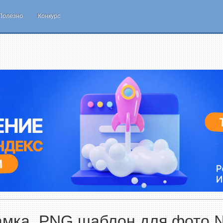
Полезно
Конкурс
амка, PNG шаблон для фото 