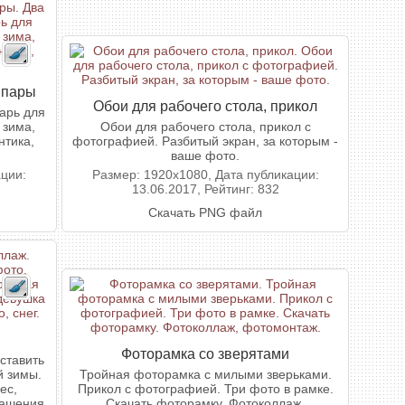
 пары
Обои для рабочего стола, прикол
арь для
 зима,
Обои для рабочего стола, прикол с
нтика,
фотографией. Разбитый экран, за которым -
ваше фото.
ации:
Размер: 1920x1080, Дата публикации:
13.06.2017, Рейтинг: 832
Скачать PNG файл
Фоторамка со зверятами
ставить
й зимы.
Тройная фоторамка с милыми зверьками.
ес,
Прикол с фотографией. Три фото в рамке.
рашения
Скачать фоторамку. Фотоколлаж,