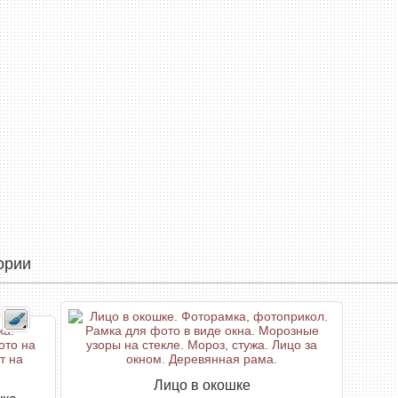
ории
Лицо в окошке