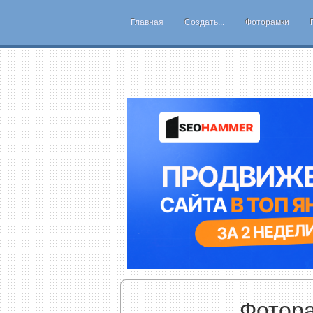
Главная
Создать...
Фоторамки
Фотор