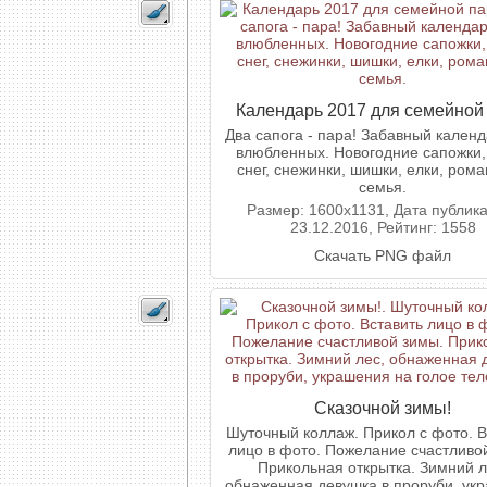
Календарь 2017 для семейной
Два сапога - пара! Забавный календ
влюбленных. Новогодние сапожки,
снег, снежинки, шишки, елки, рома
семья.
Размер: 1600x1131, Дата публик
23.12.2016, Рейтинг: 1558
Скачать PNG файл
Сказочной зимы!
Шуточный коллаж. Прикол с фото. В
лицо в фото. Пожелание счастливо
Прикольная открытка. Зимний л
обнаженная девушка в проруби, ук