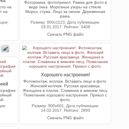
ука
Фоторамка, фотоприкол. Рамка для фото в
ото на
виде окна. Морозные узоры на стекле.
т на
Мороз, стужа. Лицо за окном. Деревянная
рама.
ации:
Размер: 800x1123, Дата публикации:
19.01.2017, Рейтинг: 3408
Скачать PNG файл
Хорошего настроения!
Фотомонтаж, коллаж. Вставить лицо в фото.
реей
Женский коллаж. Русская красавица.
тография
Женщина в платке. Славянка в зимнем лесу.
зейный
Пожелание хорошего настроения. Прикол с
ей.
фото.
ции:
Размер: 900x601, Дата публикации:
14.02.2017, Рейтинг: 2899
Скачать PNG файл