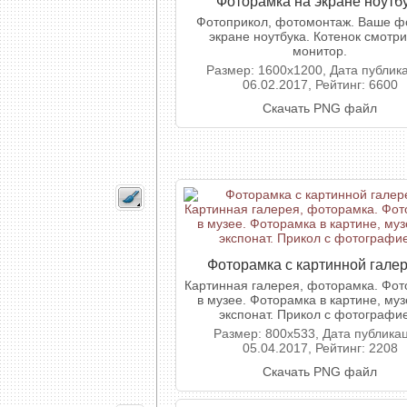
Фоторамка на экране ноутб
Фотоприкол, фотомонтаж. Ваше ф
экране ноутбука. Котенок смотри
монитор.
Размер: 1600x1200, Дата публик
06.02.2017, Рейтинг: 6600
Скачать PNG файл
Фоторамка с картинной гале
Картинная галерея, фоторамка. Фо
в музее. Фоторамка в картине, му
экспонат. Прикол с фотографи
Размер: 800x533, Дата публика
05.04.2017, Рейтинг: 2208
Скачать PNG файл