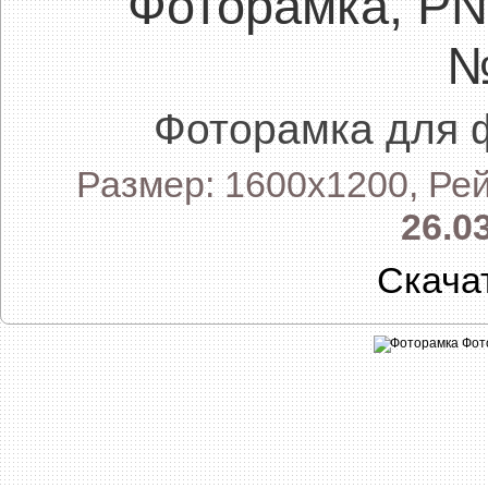
Фоторамка, P
№
Фоторамка для 
Размер: 1600x1200, Рей
26.0
Скача