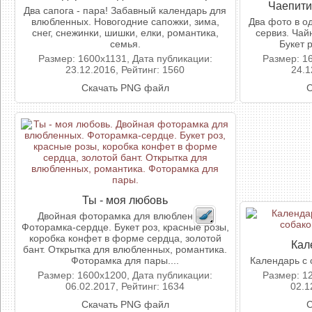
Чаепити
Два сапога - пара! Забавный календарь для
влюбленных. Новогодние сапожки, зима,
Два фото в о
снег, снежинки, шишки, елки, романтика,
сервиз. Чай
семья.
Букет 
Размер: 1600x1131, Дата публикации:
Размер: 1
23.12.2016, Рейтинг: 1560
24.1
Скачать PNG файл
С
Ты - моя любовь
Двойная фоторамка для влюбленных.
Фоторамка-сердце. Букет роз, красные розы,
коробка конфет в форме сердца, золотой
Кал
бант. Открытка для влюбленных, романтика.
Фоторамка для пары....
Календарь с 
Размер: 1600x1200, Дата публикации:
Размер: 1
06.02.2017, Рейтинг: 1634
02.1
Скачать PNG файл
С