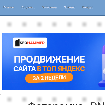
Главная
Создать...
Фоторамки
Полезно
Конкурс