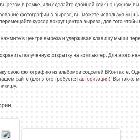
 вырезом в рамке, или сделайте двойной клик на нужном вы
рование фотографии в вырезе, вы можете используя мышь.
еремещайте курсор вокруг центра выреза, для того чтобы в
е нажмите в центре выреза и удерживая клавишу мыши пер
сохранить полученную открытку на компьютер. Для этого н
амку свою фотографию из альбомов соцсетей ВКонтакте, Од
нашем сайте (для этого требуется
авторизация
). Вы также 
ики.ру.
ории