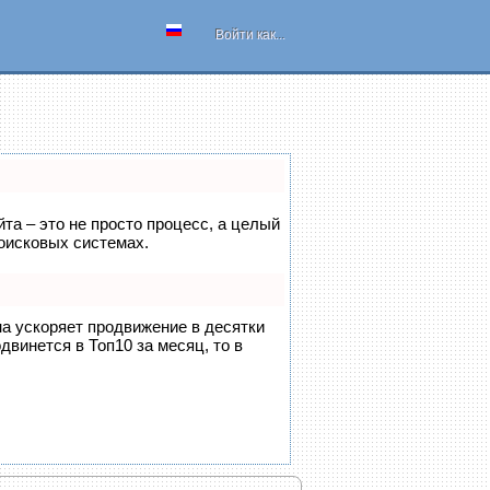
Войти как...
йта – это не просто процесс, а целый
оисковых системах.
на ускоряет продвижение в десятки
двинется в Топ10 за месяц, то в