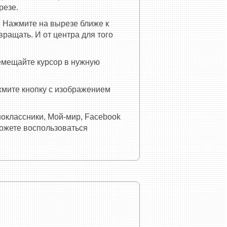
резе.
 Нажмите на вырезе ближе к
ращать. И от центра для того
емещайте курсор в нужную
ажмите кнопку с изображением
ноклассники, Мой-мир, Facebook
можете воспользоваться