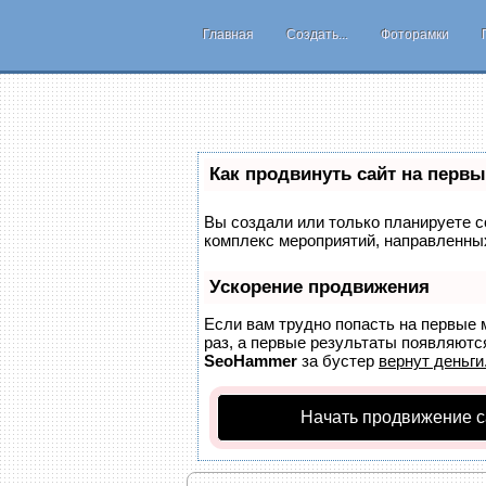
Главная
Создать...
Фоторамки
Как продвинуть сайт на первы
Вы создали или только планируете со
комплекс мероприятий, направленных
Ускорение продвижения
Если вам трудно попасть на первые 
раз, а первые результаты появляются
SeoHammer
за бустер
вернут деньги
Начать продвижение с