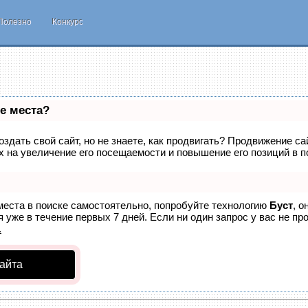
Полезно
Конкурс
е места?
здать свой сайт, но не знаете, как продвигать? Продвижение са
 на увеличение его посещаемости и повышение его позиций в п
места в поиске самостоятельно, попробуйте технологию
Буст
, о
 уже в течение первых 7 дней. Если ни один запрос у вас не про
.
айта