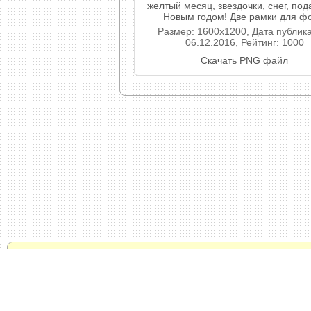
желтый месяц, звездочки, снег, под
Новым годом! Две рамки для фо
Размер: 1600x1200, Дата публик
06.12.2016, Рейтинг: 1000
Скачать PNG файл
© 2011 - 2024 / Oformi-Foto.ru -
Политика конфид
Тысяча рамок онлайн и бесплатно. Прикольный