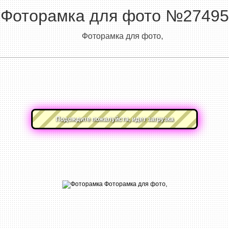
Фоторамка для фото №27495
Фоторамка для фото,
Подождите пожалуйста, идет загрузка