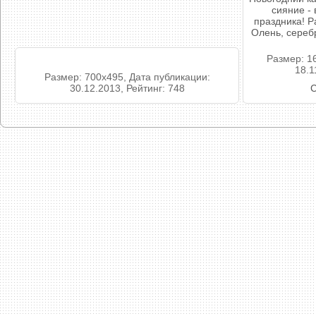
сияние -
праздника! Р
Олень, сереб
Размер: 1
18.1
Размер: 700x495, Дата публикации:
30.12.2013, Рейтинг: 748
С