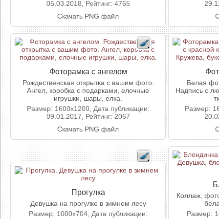
05.03.2018, Рейтинг: 4765
29.1
Скачать PNG файл
С
Фоторамка с ангелом
Фот
Рождественская открытка с вашим фото.
Белая фот
Ангел, коробка с подарками, елочные
Надпись с лю
игрушки, шары, елка.
т
Размер: 1600x1200, Дата публикации:
Размер: 1
09.01.2017, Рейтинг: 2067
20.0
Скачать PNG файл
С
Б
Прогулка
Коллаж, фот
Девушка на прогулке в зимнем лесу
бела
Размер: 1000x704, Дата публикации:
Размер: 1