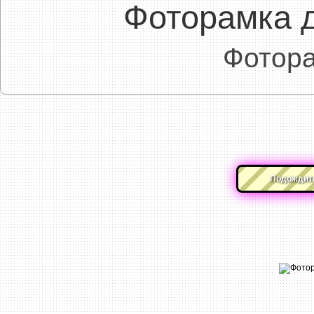
Фоторамка 
Фотора
Подождите