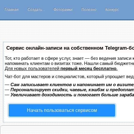
Главная
Создать...
Фоторамки
Полезно
Конкурс
Сервис онлайн-записи на собственном Telegram-б
Тот, кто работает в сфере услуг, знает — без ведения записи 
напоминать клиентам о визитах тоже. Нашли самый бюджетн
Для новых пользователей
первый месяц бесплатно
.
Чат-бот для мастеров и специалистов, который упрощает вед
—
Сам записывает клиентов и напоминает им о визите
—
Персонализирует скидки, чаевые, кэшбэк и предопла
—
Увеличивает доходимость и помогает больше зара
Начать пользоваться сервисом