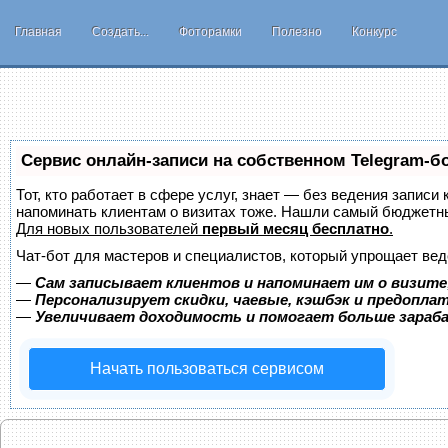
Главная
Создать...
Фоторамки
Полезно
Конкурс
Сервис онлайн-записи на собственном Telegram-б
Тот, кто работает в сфере услуг, знает — без ведения записи 
напоминать клиентам о визитах тоже. Нашли самый бюджетн
Для новых пользователей
первый месяц бесплатно
.
Чат-бот для мастеров и специалистов, который упрощает вед
—
Сам записывает клиентов и напоминает им о визите
—
Персонализирует скидки, чаевые, кэшбэк и предопла
—
Увеличивает доходимость и помогает больше зара
Начать пользоваться сервисом