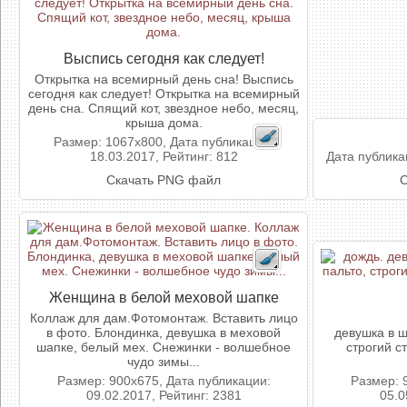
Выспись сегодня как следует!
Открытка на всемирный день сна! Выспись
сегодня как следует! Открытка на всемирный
день сна. Спящий кот, звездное небо, месяц,
крыша дома.
Размер: 1067x800, Дата публикации:
18.03.2017, Рейтинг: 812
Дата публикац
Скачать PNG файл
С
Женщина в белой меховой шапке
Коллаж для дам.Фотомонтаж. Вставить лицо
в фото. Блондинка, девушка в меховой
девушка в ш
шапке, белый мех. Снежинки - волшебное
строгий с
чудо зимы...
Размер: 900x675, Дата публикации:
Размер: 
09.02.2017, Рейтинг: 2381
05.0