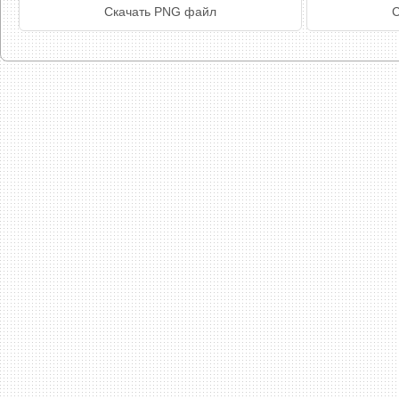
Скачать PNG файл
С