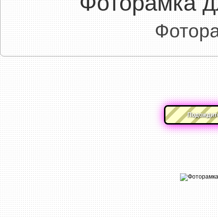
Фоторамка д
Фотора
Подождите