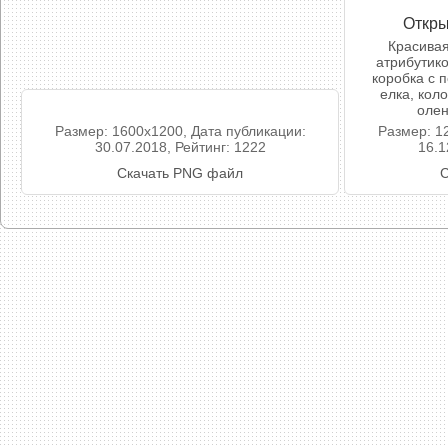
Откры
Красивая
атрибутико
коробка с 
елка, коло
олен
Размер: 1600x1200, Дата публикации:
Размер: 1
30.07.2018, Рейтинг: 1222
16.1
Скачать PNG файл
С