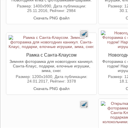
Новогодняя елка с фоторамками-шарами.
игрушки, ел
Размер: 1400x990, Дата публикации:
Размер: 1
25.11.2016, Рейтинг: 2984
30.1
Скачать PNG файл
С
Рамка с Санта-Клаусом
Новогодн
Зимняя фоторамка для новогодних каникул.
Фоторамка с 
Санта-Клаус, подарки, елочные игрушки,
годом! Нар
зима, снег.
игру
Размер: 1200x1600, Дата публикации:
Размер: 1
24.01.2017, Рейтинг: 3378
18.1
Скачать PNG файл
С