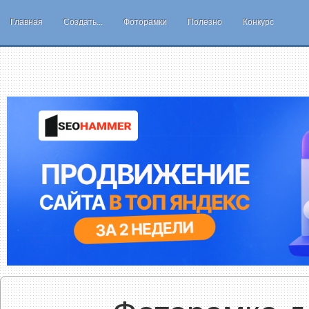
Главная
Создать...
Фоторамки
Полезно
Конкурс