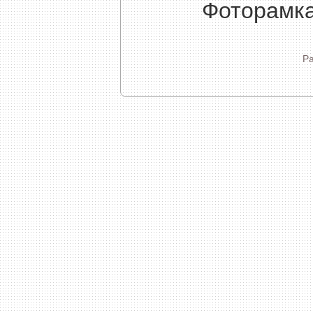
Фоторамка
Р