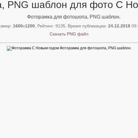
, PNG шаблон для фото С Н
Фоторамка для фотошопа, PNG шаблон.
азмер:
1600
x
1200
, Рейтинг: 9135, Время публикации:
24.12.2018
09:
Скачать PNG файл