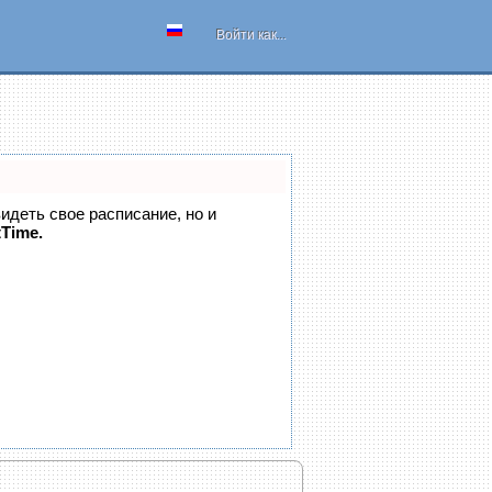
Войти как...
видеть свое расписание, но и
tTime.