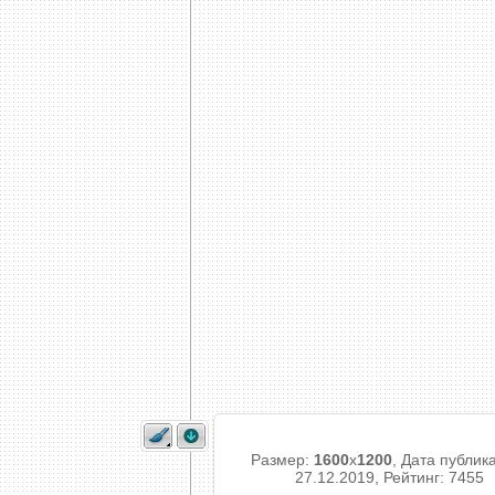
Размер:
1600
x
1200
, Дата публик
27.12.2019, Рейтинг: 7455