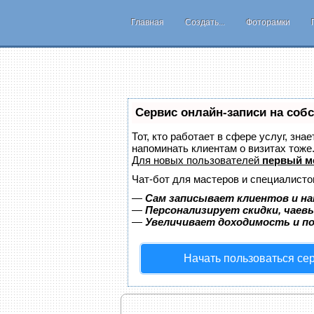
Главная
Создать...
Фоторамки
Сервис онлайн-записи на соб
Тот, кто работает в сфере услуг, зна
напоминать клиентам о визитах тож
Для новых пользователей
первый м
Чат-бот для мастеров и специалисто
—
Сам записывает клиентов и на
—
Персонализирует скидки, чаев
—
Увеличивает доходимость и п
Начать пользоваться се