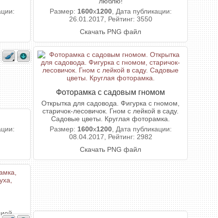
люблю!
ации:
Размер:
1600
x
1200
, Дата публикации:
26.01.2017, Рейтинг: 3550
Скачать PNG файл
Фоторамка с садовым гномом
Открытка для садовода. Фигурка с гномом,
старичок-лесовичок. Гном с лейкой в саду.
Садовые цветы. Круглая фоторамка.
ации:
Размер:
1600
x
1200
, Дата публикации:
08.04.2017, Рейтинг: 2982
Скачать PNG файл
ией.