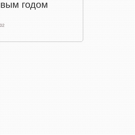
овым годом
02