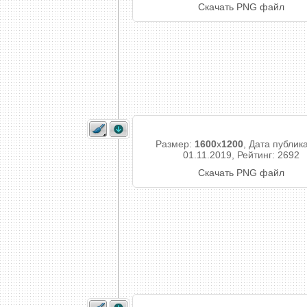
Скачать PNG файл
Размер:
1600
x
1200
, Дата публик
01.11.2019, Рейтинг: 2692
Скачать PNG файл