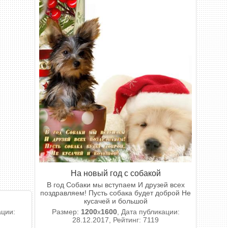
На новый год с собакой
В год Собаки мы вступаем И друзей всех
поздравляем! Пусть собака будет доброй Не
кусачей и большой
ации:
Размер:
1200
x
1600
, Дата публикации:
28.12.2017, Рейтинг: 7119