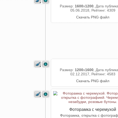
Размер:
1600
x
1200
, Дата публик
05.06.2018, Рейтинг: 4309
Скачать PNG файл
Размер:
1200
x
1600
, Дата публик
02.12.2017, Рейтинг: 4583
Скачать PNG файл
Фоторамка с черемухой
Фоторамка, открытка с фотограф