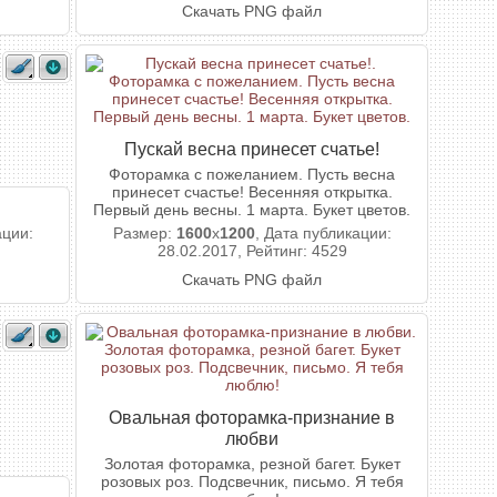
Скачать PNG файл
Пускай весна принесет счатье!
Фоторамка с пожеланием. Пусть весна
принесет счастье! Весенняя открытка.
Первый день весны. 1 марта. Букет цветов.
ации:
Размер:
1600
x
1200
, Дата публикации:
28.02.2017, Рейтинг: 4529
Скачать PNG файл
Овальная фоторамка-признание в
любви
Золотая фоторамка, резной багет. Букет
розовых роз. Подсвечник, письмо. Я тебя