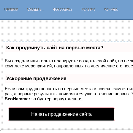
Главная
Создать...
Фоторамки
Полезно
Конкурс
Как продвинуть сайт на первые места?
Вы создали или только планируете создать свой сайт, но не з
комплекс мероприятий, направленных на увеличение его пос
Ускорение продвижения
Если вам трудно попасть на первые места в поиске самосто
раз, а первые результаты появляются уже в течение первых 7 
SeoHammer
за бустер
вернут деньги.
Начать продвижение сайта