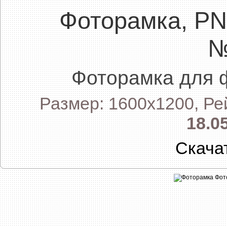
Фоторамка, P
№
Фоторамка для 
Размер: 1600x1200, Ре
18.0
Скача