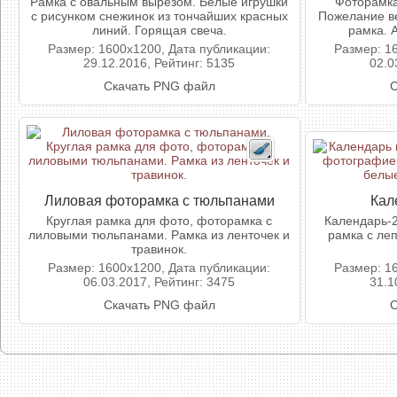
Рамка с овальным вырезом. Белые игрушки
Фоторамка
с рисунком снежинок из тончайших красных
Пожелание ве
линий. Горящая свеча.
рамка. 
Размер: 1600x1200, Дата публикации:
Размер: 1
29.12.2016, Рейтинг: 5135
02.0
Скачать PNG файл
С
Лиловая фоторамка с тюльпанами
Кал
Круглая рамка для фото, фоторамка с
Календарь-2
лиловыми тюльпанами. Рамка из ленточек и
рамка с ле
травинок.
Размер: 1600x1200, Дата публикации:
Размер: 1
06.03.2017, Рейтинг: 3475
31.1
Скачать PNG файл
С