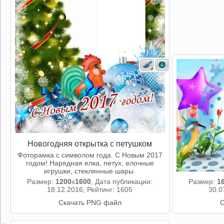
Новогодняя открытка с петушком
Фоторамка с символом года. С Новым 2017
годом! Нарядная елка, петух, елочные
игрушки, стеклянные шары.
Размер:
1200
x
1600
, Дата публикации:
Размер:
1
18.12.2016, Рейтинг: 1605
30.0
Скачать PNG файл
С