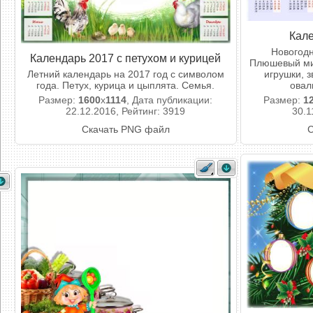
Кале
Новогодн
Календарь 2017 с петухом и курицей
Плюшевый ми
Летний календарь на 2017 год с символом
игрушки, 
года. Петух, курица и цыплята. Семья.
овал
Размер:
1600
x
1114
, Дата публикации:
Размер:
1
22.12.2016, Рейтинг: 3919
30.1
Скачать PNG файл
С