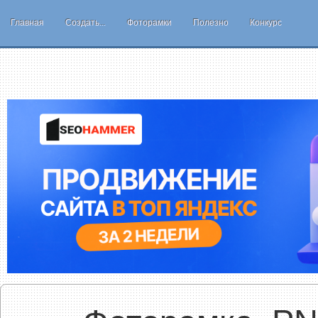
Главная
Создать...
Фоторамки
Полезно
Конкурс