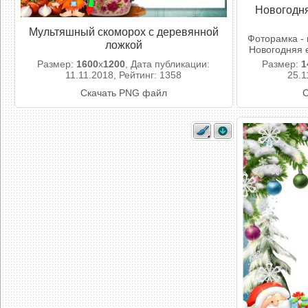
Новогодня
Мультяшный скоморох с деревянной
Фоторамка - 
ложкой
Новогодняя 
Размер:
1600
x
1200
, Дата публикации:
Размер:
1
11.11.2018, Рейтинг: 1358
25.1
Скачать PNG файл
С