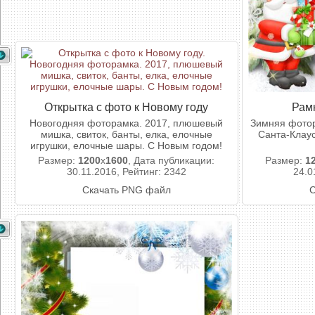
Открытка с фото к Новому году
Рам
Новогодняя фоторамка. 2017, плюшевый
Зимняя фотор
мишка, свиток, банты, елка, елочные
Санта-Клаус
игрушки, елочные шары. С Новым годом!
Размер:
1200
x
1600
, Дата публикации:
Размер:
1
30.11.2016, Рейтинг: 2342
24.0
Скачать PNG файл
С