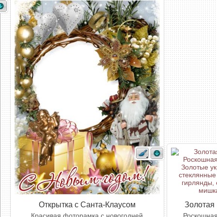
Открытка с Санта-Клаусом
Золотая 
Красивая фоторамка с новогодней
Роскошная