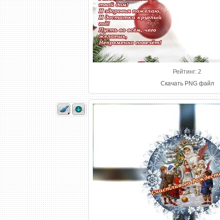
Рейтинг: 2
Скачать PNG файл