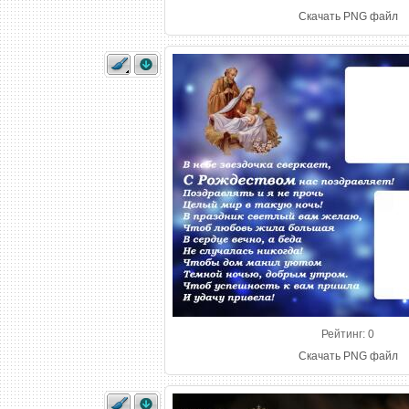
Скачать PNG файл
Рейтинг: 0
Скачать PNG файл