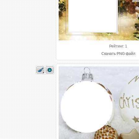
Рейтинг: 1
Скачать PNG файл