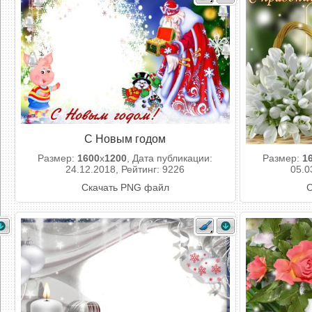
С Новым годом
Размер:
1600
x
1200
, Дата публикации:
Размер:
1
24.12.2018, Рейтинг: 9226
05.0
Скачать PNG файл
С