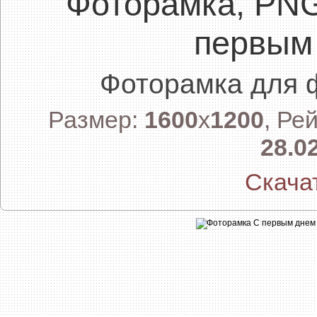
Фоторамка, PN
первым
Фоторамка для 
Размер:
1600
x
1200
, Ре
28.0
Скача