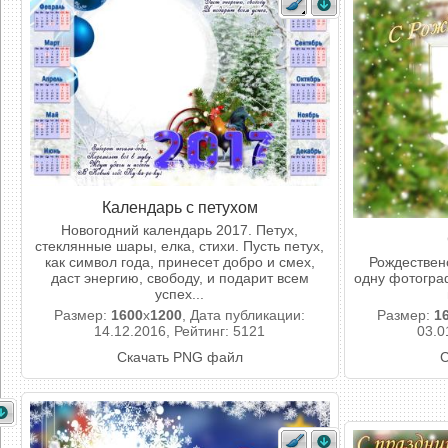
Календарь с петухом
Новогодний календарь 2017. Петух,
стеклянные шары, елка, стихи. Пусть петух,
как символ года, принесет добро и смех,
Рождествен
даст энергию, свободу, и подарит всем
одну фотогра
успех...
Размер:
1600
x
1200
, Дата публикации:
Размер:
1
14.12.2016, Рейтинг: 5121
03.0
Скачать PNG файл
С