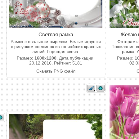
Светлая рамка
Желаю в
Рамка с овальным вырезом. Белые игрушки
Фоторамка
с рисунком снежинок из тончайших красных
Пожелание ве
линий. Горящая свеча.
рамка. 
Размер:
1600
x
1200
, Дата публикации:
Размер:
1
29.12.2016, Рейтинг: 5181
02.0
Скачать PNG файл
С