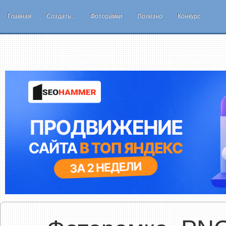
Главная
Создать...
Фоторамки
Полезно
Конкурс