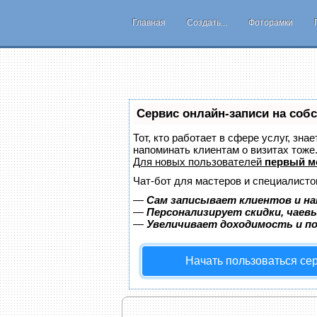
Главная
Создать...
Фоторамки
Сервис онлайн-записи на соб
Тот, кто работает в сфере услуг, зна
напоминать клиентам о визитах тож
Для новых пользователей
первый м
Чат-бот для мастеров и специалисто
—
Сам записывает клиентов и на
—
Персонализирует скидки, чаев
—
Увеличивает доходимость и п
Начать пользоваться се