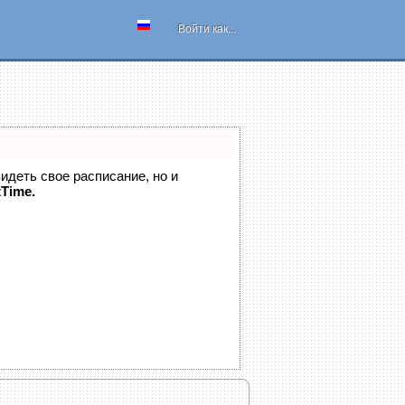
Войти как...
видеть свое расписание, но и
tTime.