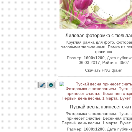
Лиловая фоторамка с тюльпа
Круглая рамка для фото, фотора
лиловыми тюльпанами. Рамка из лен
травинок.
Размер:
1600
x
1200
, Дата публик
06.03.2017, Рейтинг: 3507
Скачать PNG файл
Пускай весна принесет счат
Фоторамка с пожеланием. Пусть 
принесет счастье! Весенняя откр
Первый день весны. 1 марта. Букет 
Размер:
1600
x
1200
, Дата публик