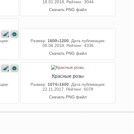
18.01.2018, Рейтинг: 3044
Скачать PNG файл
ации:
Размер:
1600
x
1200
, Дата публикации:
05.06.2018, Рейтинг: 4336
Скачать PNG файл
Красные розы
ации:
Размер:
1074
x
1600
, Дата публикации:
22.11.2017, Рейтинг: 6078
Скачать PNG файл