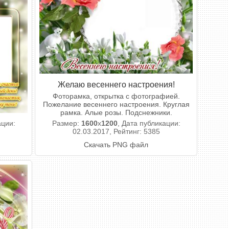
Желаю весеннего настроения!
Фоторамка, открытка с фотографией.
Пожелание весеннего настроения. Круглая
рамка. Алые розы. Подснежники.
ации:
Размер:
1600
x
1200
, Дата публикации:
02.03.2017, Рейтинг: 5385
Скачать PNG файл