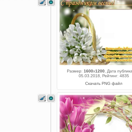
Размер:
1600
x
1200
, Дата публик
05.03.2018, Рейтинг: 4835
Скачать PNG файл