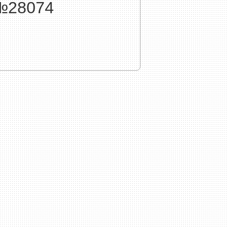
№28074