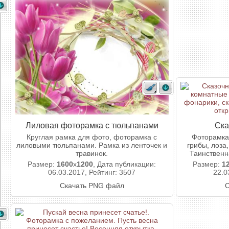
Лиловая фоторамка с тюльпанами
Ска
Круглая рамка для фото, фоторамка с
Фоторамка
лиловыми тюльпанами. Рамка из ленточек и
грибы, лоза
травинок.
Таинственн
Размер:
1600
x
1200
, Дата публикации:
Размер:
1
06.03.2017, Рейтинг: 3507
22.0
Скачать PNG файл
С