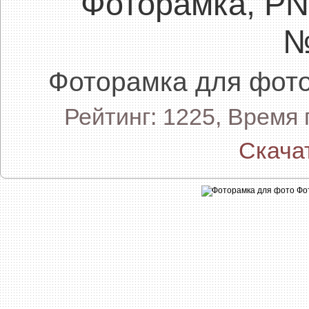
Фоторамка, P
№
Фоторамка для фо
Рейтинг: 1225, Время
Скача