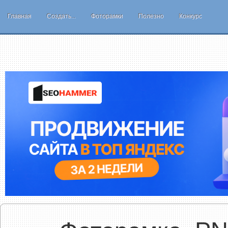
Главная
Создать...
Фоторамки
Полезно
Конкурс