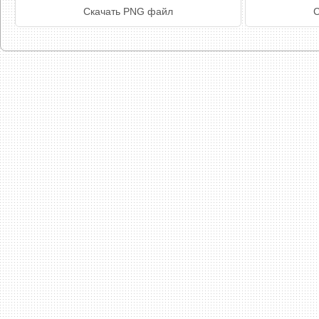
Скачать PNG файл
С