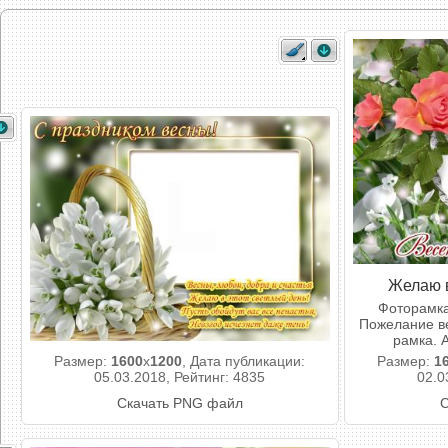
Желаю в
Фоторамка
Пожелание ве
рамка. 
Размер:
1600
x
1200
, Дата публикации:
Размер:
1
05.03.2018, Рейтинг: 4835
02.0
Скачать PNG файл
С